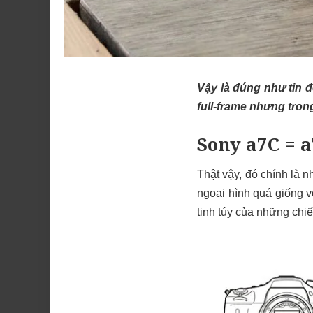
Vậy là đúng như tin 
full-frame nhưng tron
Sony a7C = 
Thật vậy, đó chính là
ngoại hình quá giống 
tinh túy của những ch