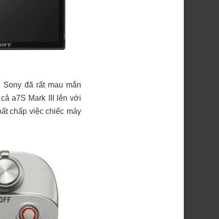
g, Sony đã rất mau mắn
cả a7S Mark III lên với
bất chấp việc chiếc máy