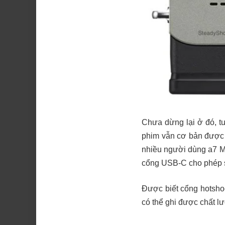
Chưa dừng lại ở đó, t
phim vẫn cơ bản được đ
nhiều người dùng a7 Ma
cổng USB-C cho phép s
Được biết cổng hotshoe
có thể ghi được chất lư