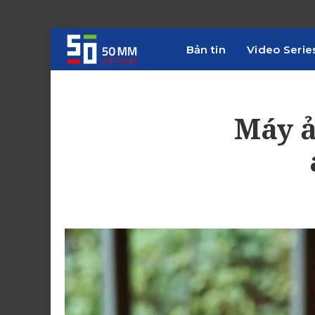
Bản tin
Video Serie
Máy ả