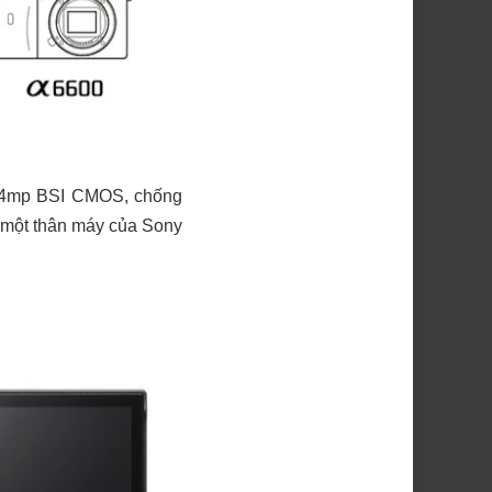
 24mp BSI CMOS, chống
ng một thân máy của Sony