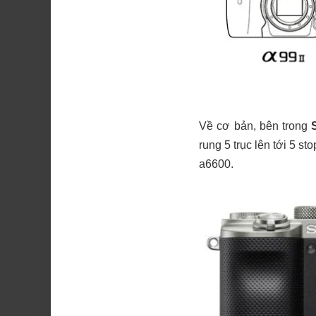
Về cơ bản, bên trong
S
rung 5 trục lên tới 5 s
a6600.