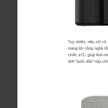
Tuy nhiên, nếu chỉ có
mang tới công nghệ lấy
chiếc a7C, giúp khả nă
ảnh “quốc dân” này cũng