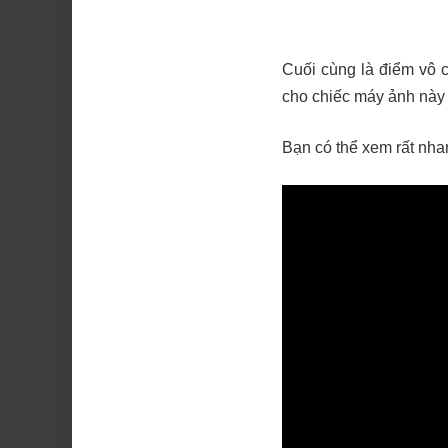
Cuối cùng là điểm vô 
cho chiếc máy ảnh này 
Bạn có thể xem rất nha