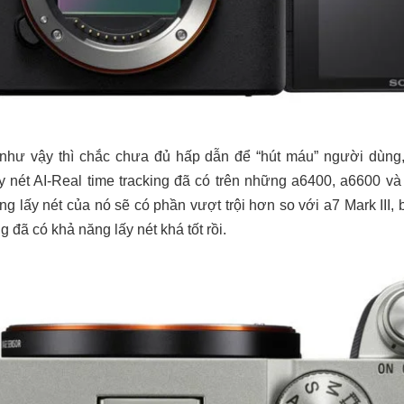
 như vậy thì chắc chưa đủ hấp dẫn để “hút máu” người dùn
 nét AI-Real time tracking đã có trên những a6400, a6600 và 
ng lấy nét của nó sẽ có phần vượt trội hơn so với a7 Mark III, 
 đã có khả năng lấy nét khá tốt rồi.