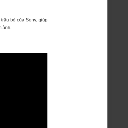
u trâu bò của Sony, giúp
m ảnh.