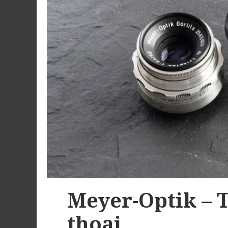
Meyer-Optik – 
thoại