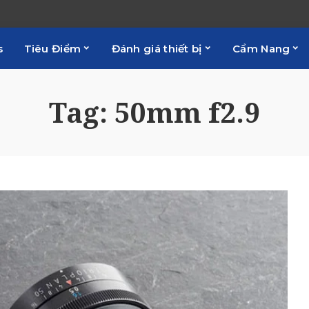
s
Tiêu Điểm
Đánh giá thiết bị
Cẩm Nang
Tag:
50mm f2.9