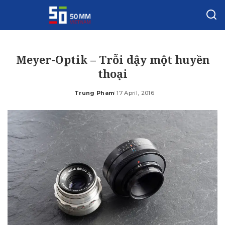
Meyer-Optik – Trỗi dậy một huyền
thoại
Trung Pham
17 April, 2016
Posted
by