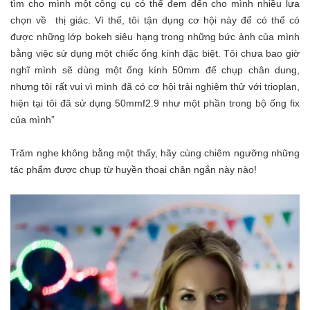
tìm cho mình một công cụ có thể đem đến cho mình nhiều lựa
chọn về thị giác. Vì thế, tôi tận dụng cơ hội này để có thể có
được những lớp bokeh siêu hạng trong những bức ảnh của mình
bằng việc sử dụng một chiếc ống kính đặc biệt. Tôi chưa bao giờ
nghĩ mình sẽ dùng một ống kính 50mm để chụp chân dung,
nhưng tôi rất vui vì mình đã có cơ hội trải nghiệm thử với trioplan,
hiện tại tôi đã sử dụng 50mmf2.9 như một phần trong bộ ống fix
của mình”
Trăm nghe không bằng một thấy, hãy cùng chiêm ngưỡng những
tác phẩm được chụp từ huyền thoại chân ngắn này nào!