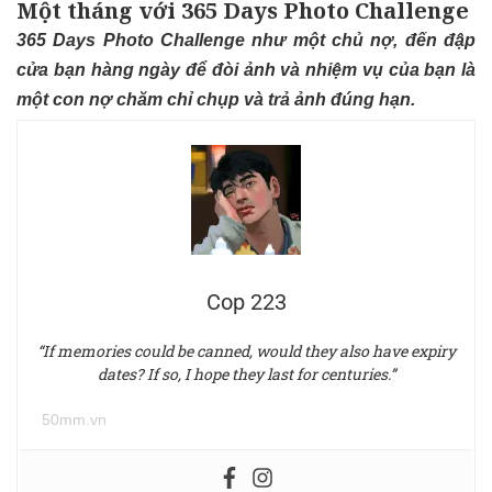
Một tháng với 365 Days Photo Challenge
365 Days Photo Challenge như một chủ nợ, đến đập
cửa bạn hàng ngày để đòi ảnh và nhiệm vụ của bạn là
một con nợ chăm chỉ chụp và trả ảnh đúng hạn.
Cop 223
“If memories could be canned, would they also have expiry
dates? If so, I hope they last for centuries.”
50mm.vn