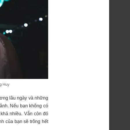
ng Huy
hương lâu ngày và những
p ảnh. Nếu bạn không có
 khá nhiều. Vẫn còn đó
nh của bạn sẽ trông hết