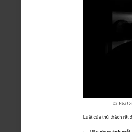
Nếu tôi
Luật của thử thách rất 