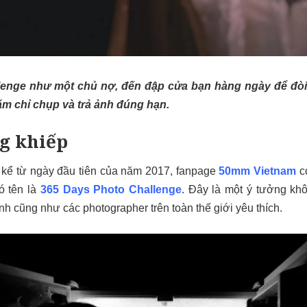
lenge như một chủ nợ, đến đập cửa bạn hàng ngày để đòi
ăm chỉ chụp và trả ảnh đúng hạn.
g khiếp
 kể từ ngày đầu tiên của năm 2017, fanpage
50mm Vietnam
có
ó tên là
365 Days Photo Challenge
. Đây là một ý tưởng kh
nh cũng như các photographer trên toàn thế giới yêu thích.