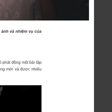
 ảnh và nhiệm vụ của
 phát động một bài tập
ông mới và được nhiều