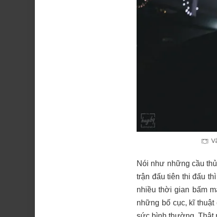
V
Nói như những cầu thủ 
trận đấu tiên thi đấu 
nhiều thời gian bấm m
những bố cục, kĩ thuật
sức bình thường. Thật m