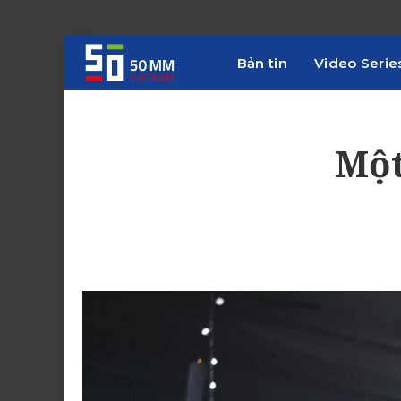
Bản tin
Video Serie
Một