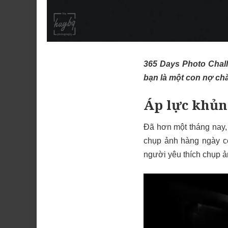
365 Days Photo Chal
bạn là một con nợ ch
Áp lực khủn
Đã hơn một tháng nay,
chụp ảnh hàng ngày c
người yêu thích chụp ả