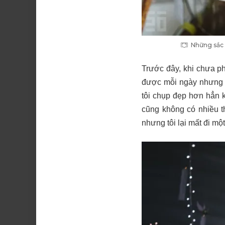
Những sắc 
Trước đây, khi chưa ph
được mỗi ngày nhưng cũ
tôi chụp đẹp hơn hẳn k
cũng không có nhiều t
nhưng tôi lại mất đi mộ