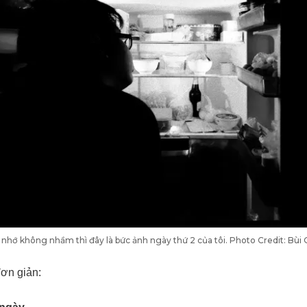
 nhớ không nhầm thì đây là bức ảnh ngày thứ 2 của tôi. Photo Credit: Bù
đơn giản: