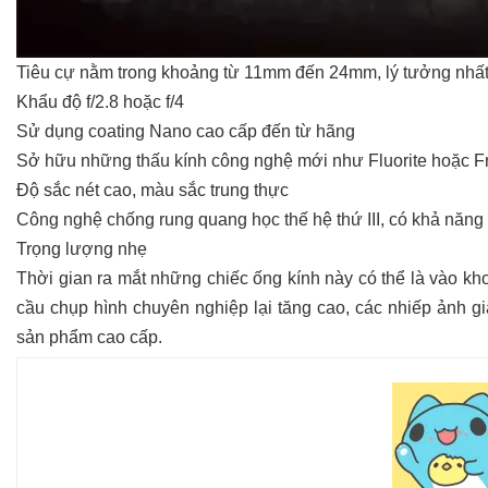
Tiêu cự nằm trong khoảng từ 11mm đến 24mm, lý tưởng nhấ
Khẩu độ f/2.8 hoặc f/4
Sử dụng coating Nano cao cấp đến từ hãng
Sở hữu những thấu kính công nghệ mới như Fluorite hoặc F
Độ sắc nét cao, màu sắc trung thực
Công nghệ chống rung quang học thế hệ thứ III, có khả năng 
Trọng lượng nhẹ
Thời gian ra mắt những chiếc ống kính này có thể là vào kh
cầu chụp hình chuyên nghiệp lại tăng cao, các nhiếp ảnh g
sản phẩm cao cấp.