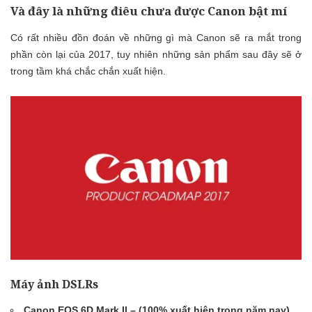
Và đây là những điêu chưa được Canon bật mí
Có rất nhiều đồn đoán về những gì mà Canon sẽ ra mắt trong
phần còn lại của 2017, tuy nhiên những sản phẩm sau đây sẽ ở
trong tầm khá chắc chắn xuất hiện.
Máy ảnh DSLRs
Canon EOS 6D Mark II – (100% xuất hiện trong năm nay)