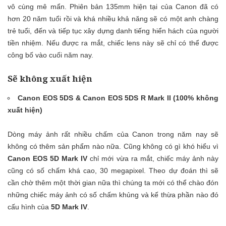
vô cùng mê mẩn. Phiên bản 135mm hiện tại của Canon đã có
hơn 20 năm tuổi rồi và khá nhiều khả năng sẽ có một anh chàng
trẻ tuổi, đến và tiếp tục xây dựng danh tiếng hiển hách của người
tiền nhiệm. Nếu được ra mắt, chiếc lens này sẽ chỉ có thể được
công bố vào cuối năm nay.
Sẽ không xuất hiện
Canon EOS 5DS & Canon EOS 5DS R Mark II (100% không
xuất hiện)
Dòng máy ảnh rất nhiều chấm của Canon trong năm nay sẽ
không có thêm sản phẩm nào nữa. Cũng không có gì khó hiểu vì
Canon EOS 5D Mark IV
chỉ mới vừa ra mắt, chiếc máy ảnh này
cũng có số chấm khá cao, 30 megapixel. Theo dự đoán thì sẽ
cần chờ thêm một thời gian nữa thì chúng ta mới có thể chào đón
những chiếc máy ảnh có số chấm khủng và kế thừa phần nào đó
cấu hình của
5D Mark IV
.