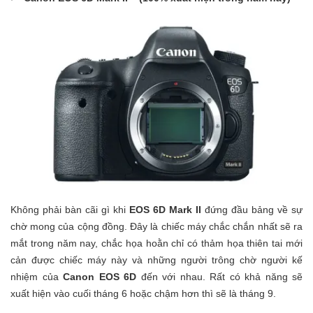
Không phải bàn cãi gì khi
EOS 6D Mark II
đứng đầu bảng về sự
chờ mong của cộng đồng. Đây là chiếc máy chắc chắn nhất sẽ ra
mắt trong năm nay, chắc họa hoằn chỉ có thảm họa thiên tai mới
cản được chiếc máy này và những người trông chờ người kế
nhiệm của
Canon EOS 6D
đến với nhau. Rất có khả năng sẽ
xuất hiện vào cuối tháng 6 hoặc chậm hơn thì sẽ là tháng 9.