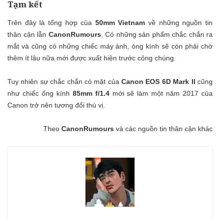
Tạm kết
Trên đây là tổng hợp của
50mm Vietnam
về những nguồn tin
thân cận lẫn
CanonRumours
. Có những sản phẩm chắc chắn ra
mắt và cũng có những chiếc máy ảnh, óng kính sẽ còn phải chờ
thêm ít lâu nữa mới được xuất hiện trước công chúng.
Tuy nhiên sự chắc chắn có mặt của
Canon EOS 6D Mark II
cũng
như chiếc ống kính
85mm f/1.4
mới sẽ làm một năm 2017 của
Canon trở nên tương đối thú vị.
Theo
CanonRumours
và các nguồn tin thân cận khác