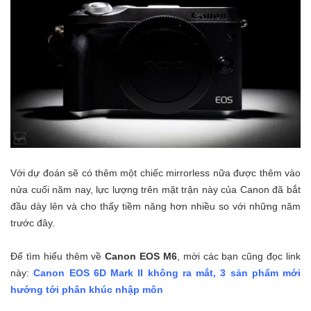
Với dự đoán sẽ có thêm một chiếc mirrorless nữa được thêm vào
nửa cuối năm nay, lực lượng trên mặt trận này của Canon đã bắt
đầu dày lên và cho thấy tiềm năng hơn nhiều so với những năm
trước đây.
Để tìm hiểu thêm về
Canon EOS M6
, mời các bạn cũng đọc link
này:
Canon EOS 6D Mark II không ra mắt, 3 sản phẩm mới
hướng tới phân khúc nhập môn