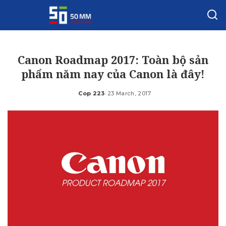
Canon Roadmap 2017: Toàn bộ sản
phẩm năm nay của Canon là đây!
Cop 223
23 March, 2017
Posted
by