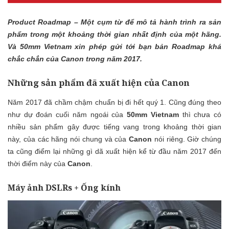
Product Roadmap – Một cụm từ để mô tả hành trình ra sản
phẩm trong một khoảng thời gian nhất định của một hãng.
Và 50mm Vietnam xin phép gửi tới bạn bản Roadmap khá
chắc chắn của Canon trong năm 2017.
Những sản phẩm đã xuất hiện của Canon
Năm 2017 đã chầm chậm chuẩn bị đi hết quý 1. Cũng đúng theo
như dự đoán cuối năm ngoái của
50mm Vietnam
thì chưa có
nhiều sản phẩm gây được tiếng vang trong khoảng thời gian
này, của các hãng nói chung và của
Canon
nói riêng. Giờ chúng
ta cũng điểm lại những gì dã xuất hiện kể từ đầu năm 2017 đến
thời điểm này của
Canon
.
Máy ảnh DSLRs + Ống kính