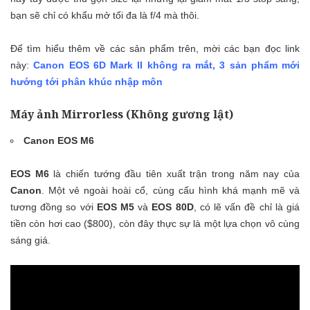
bạn sẽ chỉ có khẩu mở tối đa là f/4 mà thôi.
Để tìm hiểu thêm về các sản phẩm trên, mời các bạn đọc link
này:
Canon EOS 6D Mark II không ra mắt, 3 sản phẩm mới
hướng tới phân khúc nhập môn
Máy ảnh Mirrorless (Không gương lật)
Canon EOS M6
EOS M6
là chiến tướng đầu tiên xuất trận trong năm nay của
Canon
. Một vẻ ngoài hoài cổ, cùng cấu hình khá mạnh mẽ và
tương đồng so với
EOS M5
và
EOS 80D
, có lẽ vấn đề chỉ là giá
tiền còn hơi cao ($800), còn đây thực sự là một lựa chọn vô cùng
sáng giá.