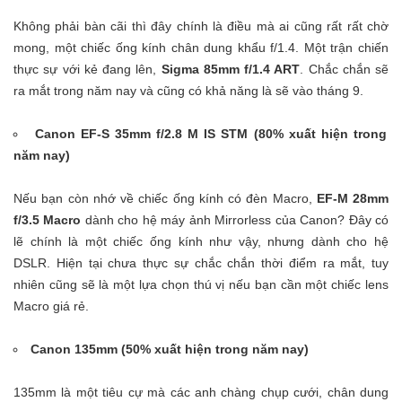
Không phải bàn cãi thì đây chính là điều mà ai cũng rất rất chờ
mong, một chiếc ống kính chân dung khẩu f/1.4. Một trận chiến
thực sự với kẻ đang lên,
Sigma 85mm f/1.4 ART
. Chắc chắn sẽ
ra mắt trong năm nay và cũng có khả năng là sẽ vào tháng 9.
Canon EF-S 35mm f/2.8 M IS STM (80% xuất hiện trong
năm nay)
Nếu bạn còn nhớ về chiếc ống kính có đèn Macro,
EF-M 28mm
f/3.5 Macro
dành cho hệ máy ảnh Mirrorless của Canon? Đây có
lẽ chính là một chiếc ống kính như vậy, nhưng dành cho hệ
DSLR. Hiện tại chưa thực sự chắc chắn thời điểm ra mắt, tuy
nhiên cũng sẽ là một lựa chọn thú vị nếu bạn cần một chiếc lens
Macro giá rẻ.
Canon 135mm (50% xuất hiện trong năm nay)
135mm là một tiêu cự mà các anh chàng chụp cưới, chân dung