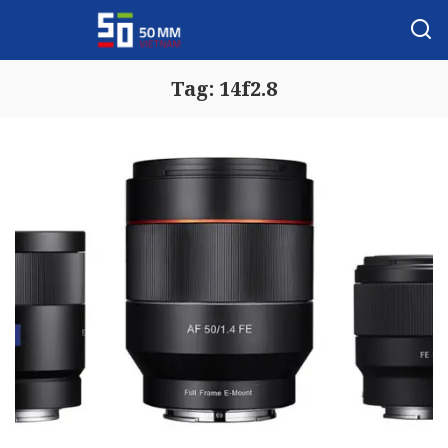
Tag:
14f2.8