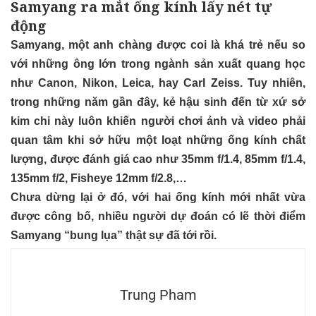
Samyang ra mắt ống kính lấy nét tự
động
Samyang, một anh chàng được coi là khá trẻ nếu so
với những ông lớn trong ngành sản xuất quang học
như Canon, Nikon, Leica, hay Carl Zeiss. Tuy nhiên,
trong những năm gần đây, kẻ hậu sinh đến từ xứ sở
kim chi này luôn khiến người chơi ảnh và video phải
quan tâm khi sở hữu một loạt những ống kính chất
lượng, được đánh giá cao như 35mm f/1.4, 85mm f/1.4,
135mm f/2, Fisheye 12mm f/2.8,…
Chưa dừng lại ở đó, với hai ống kính mới nhất vừa
được công bố, nhiều người dự đoán có lẽ thời điểm
Samyang “bung lụa” thật sự đã tới rồi.
Trung Pham