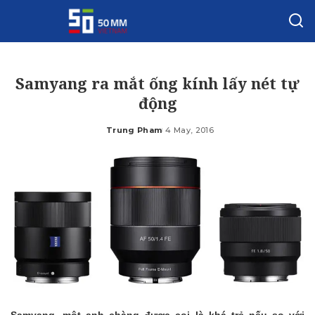
Samyang ra mắt ống kính lấy nét tự
động
Trung Pham
4 May, 2016
Posted
by