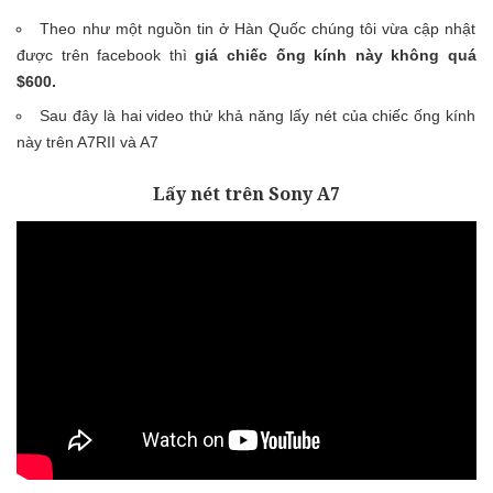
Theo như một nguồn tin ở Hàn Quốc chúng tôi vừa cập nhật
được trên facebook thì
giá chiếc ống kính này không quá
$600.
Sau đây là hai video thử khả năng lấy nét của chiếc ống kính
này trên A7RII và A7
Lấy nét trên Sony A7