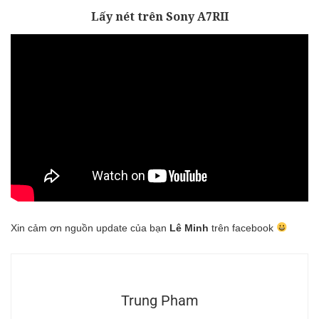
Lấy nét trên Sony A7RII
Xin cảm ơn nguồn update của bạn
Lê Minh
trên facebook
Trung Pham