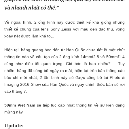
và nhanh nhất có thể.”
Về ngoại hình, 2 ống kính này được thiết kế khá giống những
thiết kế chung của lens Sony Zeiss với màu đen đặc thù, vòng
xoay nét được làm khá to,..
Hiện tại, hãng quang học đến từ Hàn Quốc chưa tiết lộ một chút
thông tin nào về cấu tạo của 2 ống kính 14mmf2.8 và 50mmf1.4
cũng như điều tối quan trọng: Giá bán là bao nhiêu?…. Tuy
nhiên, hãng đã công bố ngày ra mắt, hiện tại trên bản thông cáo
báo chí mới nhất, 2 tân binh này sẽ được công bố tại Photo &
Imaging 2016 Show của Hàn Quốc và ngày chính thức bán sẽ rơi
vào tháng 7.
50mm Viet Nam
sẽ tiếp tục cập nhật thông tin về sự kiện đáng
mừng này.
Update: