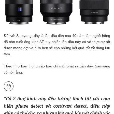
Đối với Samyang, đây là lần đầu tiên sau 40 năm làm nghề hãng
đã sản xuất ống kính AF, tuy nhiên lần đầu này có vẻ thực sự rất
được mong đợi và hứa hẹn sẽ cho những kết quả rất tốt đáng lưu
tâm.
Theo như bản thông cáo báo chí mới phát ra gần đầy, Samyang
có nói rằng:
“Cả 2 ống kính này đều tương thích tốt với cảm
biến phase detect và contrast detect, điều này
giúp có thể cho ra những kết quả lấy nét chính xác