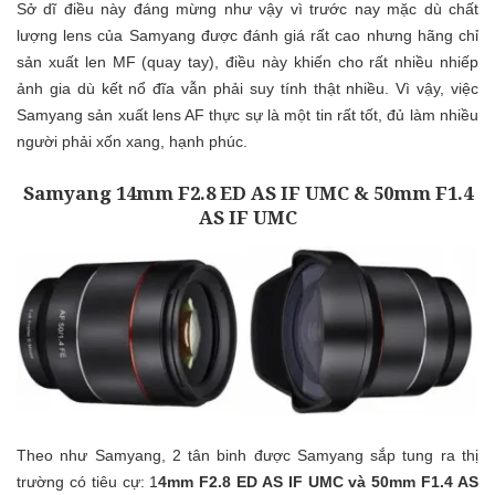
Sở dĩ điều này đáng mừng như vậy vì trước nay mặc dù chất
lượng lens của Samyang được đánh giá rất cao nhưng hãng chỉ
sản xuất len MF (quay tay), điều này khiến cho rất nhiều nhiếp
ảnh gia dù kết nổ đĩa vẫn phải suy tính thật nhiều. Vì vậy, việc
Samyang sản xuất lens AF thực sự là một tin rất tốt, đủ làm nhiều
người phải xốn xang, hạnh phúc.
Samyang 14mm F2.8 ED AS IF UMC & 50mm F1.4
AS IF UMC
Theo như Samyang, 2 tân binh được Samyang sắp tung ra thị
trường có tiêu cự: 1
4mm F2.8 ED AS IF UMC và 50mm F1.4 AS