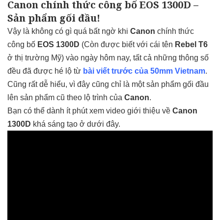
Canon chính thức công bố EOS 1300D –
Sản phẩm gối đầu!
Vậy là không có gì quá bất ngờ khi
Canon
chính thức
công bố
EOS 1300D
(Còn được biết với cái tên
Rebel T6
ở thị trường Mỹ) vào ngày hôm nay, tất cả những thông số
đều đã được hé lộ từ
bài viết trước của 50mm Vietnam
.
Cũng rất dễ hiểu, vì đây cũng chỉ là một sản phẩm gối đầu
lên sản phẩm cũ theo lộ trình của
Canon
.
Bạn có thể dành ít phút xem video giới thiệu về
Canon
1300D
khá sáng tạo ở dưới đây.