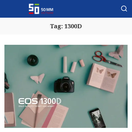
Tag:
1300D