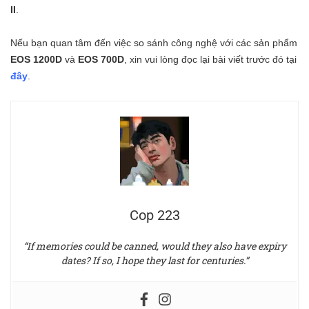
II
.
Nếu bạn quan tâm đến việc so sánh công nghệ với các sản phẩm
EOS 1200D
và
EOS 700D
, xin vui lòng đọc lại bài viết trước đó tại
đây
.
Cop 223
“If memories could be canned, would they also have expiry
dates? If so, I hope they last for centuries.”