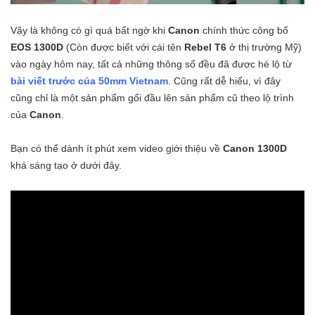
Vậy là không có gì quá bất ngờ khi
Canon
chính thức công bố
EOS 1300D
(Còn được biết với cái tên
Rebel T6
ở thị trường Mỹ)
vào ngày hôm nay, tất cả những thông số đều đã được hé lộ từ
bài viết trước của 50mm Vietnam
. Cũng rất dễ hiểu, vì đây
cũng chỉ là một sản phẩm gối đầu lên sản phẩm cũ theo lộ trình
của
Canon
.
Bạn có thể dành ít phút xem video giới thiệu về
Canon 1300D
khá sáng tạo ở dưới đây.