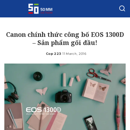
Canon chính thức công bố EOS 1300D
– Sản phẩm gối đầu!
Cop 223
11 March, 2016
Posted
by