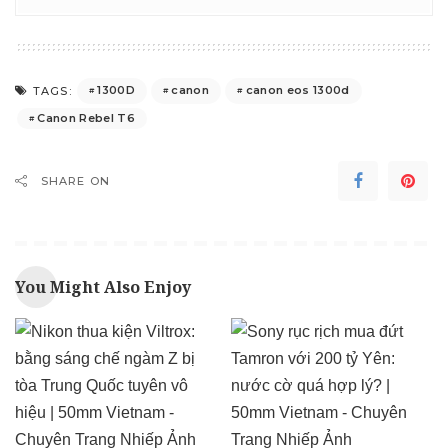
1300D
canon
canon eos 1300d
TAGS:
Canon Rebel T6
SHARE ON
You Might Also Enjoy