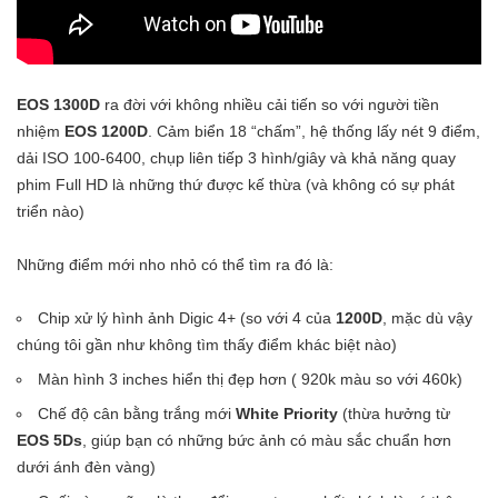
EOS 1300D
ra đời với không nhiều cải tiến so với người tiền
nhiệm
EOS 1200D
. Cảm biển 18 “chấm”, hệ thống lấy nét 9 điểm,
dải ISO 100-6400, chụp liên tiếp 3 hình/giây và khả năng quay
phim Full HD là những thứ được kế thừa (và không có sự phát
triển nào)
Những điểm mới nho nhỏ có thể tìm ra đó là:
Chip xử lý hình ảnh Digic 4+ (so với 4 của
1200D
, mặc dù vậy
chúng tôi gần như không tìm thấy điểm khác biệt nào)
Màn hình 3 inches hiển thị đẹp hơn ( 920k màu so với 460k)
Chế độ cân bằng trắng mới
White Priority
(thừa hưởng từ
EOS 5Ds
, giúp bạn có những bức ảnh có màu sắc chuẩn hơn
dưới ánh đèn vàng)