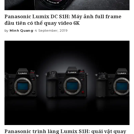
Panasonic Lumix DC S1H: Máy ảnh full frame
đầu tiên có thể quay video 6K
by
Minh Quang
4 September, 2019
Posted
by
Panasonic trình làng Lumix S1H: quái vật quay