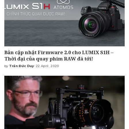
Bản cập nhật Firmware 2.0 cho LUMIX S1H –
Thời đại của quay phim RAW đã tới!
by
Trần Đức Duy
22 April, 2020
Posted
by