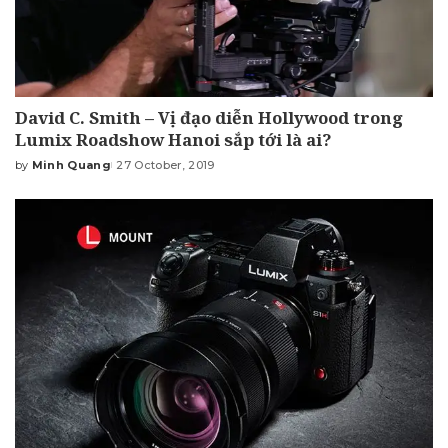
David C. Smith – Vị đạo diễn Hollywood trong
Lumix Roadshow Hanoi sắp tới là ai?
by
Minh Quang
27 October, 2019
Posted
by