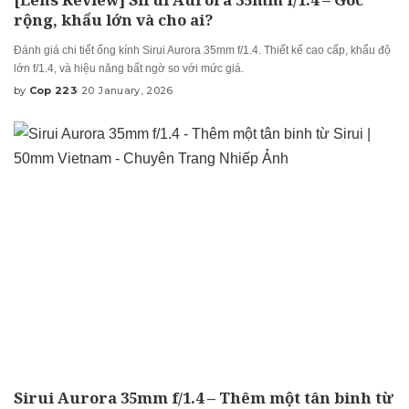
rộng, khẩu lớn và cho ai?
Đánh giá chi tiết ống kính Sirui Aurora 35mm f/1.4. Thiết kế cao cấp, khẩu độ
lớn f/1.4, và hiệu năng bất ngờ so với mức giá.
by
Cop 223
20 January, 2026
Posted
by
Sirui Aurora 35mm f/1.4 – Thêm một tân binh từ