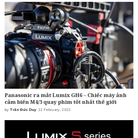
Panasonic ra mắt Lumix GH6 – Chiếc máy ảnh
cảm biến M4/3 quay phim tốt nhất thế giới
by
Trần Đức Duy
22 February, 2022
Posted
by