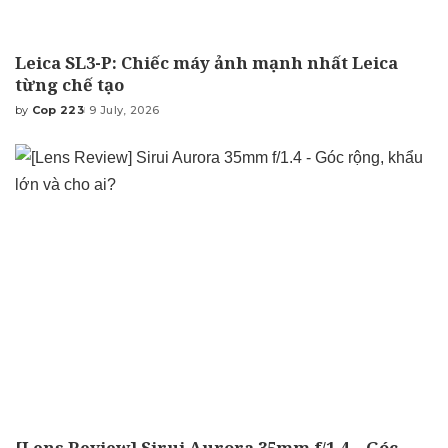
Leica SL3-P: Chiếc máy ảnh mạnh nhất Leica
từng chế tạo
by
Cop 223
9 July, 2026
Posted
by
[Lens Review] Sirui Aurora 35mm f/1.4 – Góc