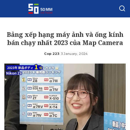
Bảng xếp hạng máy ảnh và ống kính
bán chạy nhất 2023 của Map Camera
Cop 223
3 January, 2024
Posted
by