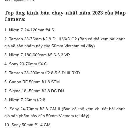
Top ống kính bán chạy nhất năm 2023 của Map
Camera:
Nikon Z 24-120mm f/4 S
Tamron 28-75mm f/2.8 Di III VXD G2 (Bạn có thể xem bài đánh
giá về sản phẩm này của 50mm Vietnam tại
đây
)
Nikon Z 180-600mm f/5.6-6.3 VR
Sony 20-70mm f/4 G
Tamron 28-200mm f/2.8-5.6 Di III RXD
Canon RF 50mm f/1.8 STM
Sigma 18 -50mm f/2.8 DC DN
Nikon Z 26mm f/2.8
Sony 24-70mm f/2.8 GM II (Bạn có thể xem chi tiết bài đánh
giá sản phẩm này của 50mm Vietnam tại
đây
)
Sony 50mm f/1.4 GM