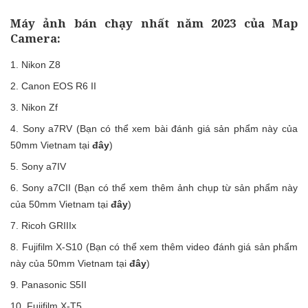
Máy ảnh bán chạy nhất năm 2023 của Map
Camera:
Nikon Z8
Canon EOS R6 II
Nikon Zf
Sony a7RV (Bạn có thể xem bài đánh giá sản phẩm này của
50mm Vietnam tại
đây
)
Sony a7IV
Sony a7CII (Bạn có thể xem thêm ảnh chụp từ sản phẩm này
của 50mm Vietnam tại
đây
)
Ricoh GRIIIx
Fujifilm X-S10 (Bạn có thể xem thêm video đánh giá sản phẩm
này của 50mm Vietnam tại
đây
)
Panasonic S5II
Fujifilm X-T5