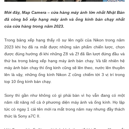
Mới đây, Map Camera – cửa hàng máy ảnh lớn nhất Nhật Bản
đã công bố xếp hạng máy ảnh và ống kính bán chạy nhất
của cửa hàng trong năm 2023.
Trong bảng xếp hạng thấy rõ sự lên ngôi của Nikon trong năm
2023 khi họ đã ra mắt được những sản phẩm chiến lược, chọn
được đúng hướng đi khi những Z8 và Zf đã lần lượt đứng đầu và
thứ ba trong bảng xếp hạng máy ảnh bán chạy. Và tất nhiên hệ
máy ảnh bán chạy thì ống kinh cũng sẽ lên theo, nước lên thuyền
lên là vậy, những ống kính Nikon Z cũng chiếm tới 3 vị trí trong
top 10 ống kính bán chạy.
Sony thì gần như không có gì phải bàn vì họ vẫn đang có một
năm rất năng nổ cả ở phương diện máy ảnh và ống kính. Họ lập
tức có ngay 1 cái tên mới ra mắt trong năm nay nhưng đầy thách
thức là Sony a7C II.