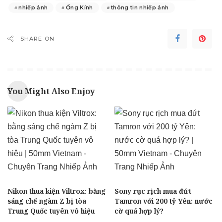
nhiếp ảnh
Ống Kính
thông tin nhiếp ảnh
SHARE ON
You Might Also Enjoy
Nikon thua kiện Viltrox: bằng
Sony rục rịch mua đứt
sáng chế ngàm Z bị tòa
Tamron với 200 tỷ Yên: nước
Trung Quốc tuyên vô hiệu
cờ quá hợp lý?