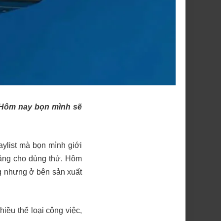
. Hôm nay bọn mình sẽ
ylist mà bọn mình giới
ăng cho dùng thử. Hôm
ng nhưng ở bên sản xuất
ều thể loại công việc,