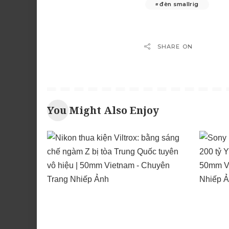
đèn smallrig
SHARE ON
You Might Also Enjoy