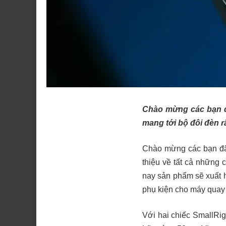
Chào mừng các bạn đã
mang tới bộ đôi đèn 
Chào mừng các bạn đã 
thiệu về tất cả nhữn
nay sản phẩm sẽ xuất h
phụ kiện cho máy quay
Với hai chiếc SmallRi