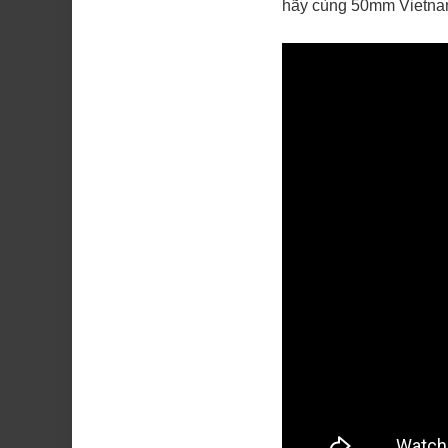
hãy cùng 50mm Vietnam