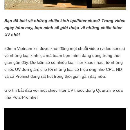
Bạn đã biết về những chiếc kính lọc/filter chưa? Trong video
ngày hôm nay, bọn mình sẽ giới thiệu về những chiếc filter
UV nhé!
50mm Vietnam xin được khởi động một chuỗi video (video series)
về những loại kính lọc mà team bọn mình đang dùng trong thời
gian gần đây. Dự kiến sẽ có nhiều loại filter khác nhau, từ những
chiếc UV đơn giản, cho tới những loại có hiệu ứng như CPL, ND
và cả Promist đang rất hot trong thời gian gần đây nữa.
Giờ thì bắt đầu với một chiếc filter UV thuộc dòng Quartzline của
nhà PolarPro nhé!