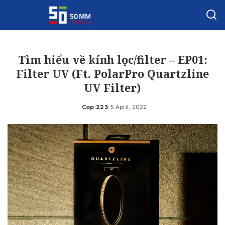
Tìm hiểu về kính lọc/filter – EP01:
Filter UV (Ft. PolarPro Quartzline
UV Filter)
Cop 223
5 April, 2022
Posted
by