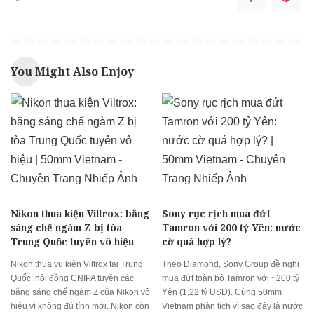
You Might Also Enjoy
Nikon thua kiện Viltrox: bằng
Sony rục rịch mua đứt
sáng chế ngàm Z bị tòa
Tamron với 200 tỷ Yên: nước
Trung Quốc tuyên vô hiệu
cờ quá hợp lý?
Nikon thua vụ kiện Viltrox tại Trung
Theo Diamond, Sony Group đề nghị
Quốc: hội đồng CNIPA tuyên các
mua đứt toàn bộ Tamron với ~200 tỷ
bằng sáng chế ngàm Z của Nikon vô
Yên (1,22 tỷ USD). Cùng 50mm
hiệu vì không đủ tính mới. Nikon còn
Vietnam phân tích vì sao đây là nước