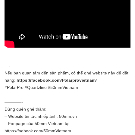
—-
Nếu bạn quan tâm đến sản phẩm, có thể ghé website này để đặt
hàng:
https://facebook.com/Polarprovietnam/
#PolarPro #Quartzline #50mmVietnam
————-
Đừng quên ghé thăm:
– Website tin tức nhiếp ảnh:
50mm.vn
– Fanpage của 50mm Vietnam tại:
https://faebook.com/50mmVietnam