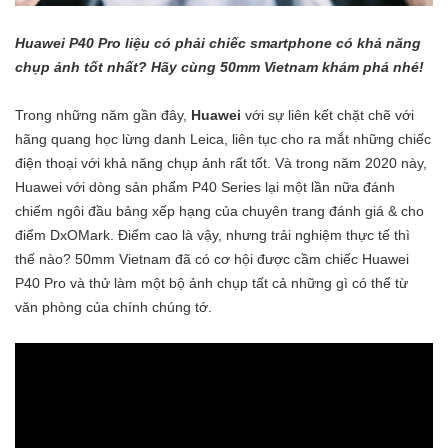
Huawei P40 Pro liệu có phải chiếc smartphone có khả năng
chụp ảnh tốt nhất? Hãy cùng 50mm Vietnam khám phá nhé!
Trong những năm gần đây,
Huawei
với sự liên kết chặt chẽ với
hãng quang học lừng danh Leica, liên tục cho ra mắt những chiếc
điện thoại với khả năng chụp ảnh rất tốt. Và trong năm 2020 này,
Huawei với dòng sản phẩm P40 Series lại một lần nữa đánh
chiếm ngôi đầu bảng xếp hạng của chuyên trang đánh giá & cho
điểm DxOMark. Điểm cao là vậy, nhưng trải nghiệm thực tế thì
thế nào? 50mm Vietnam đã có cơ hội được cầm chiếc Huawei
P40 Pro và thử làm một bộ ảnh chụp tất cả những gì có thể từ
văn phòng của chính chúng tớ.