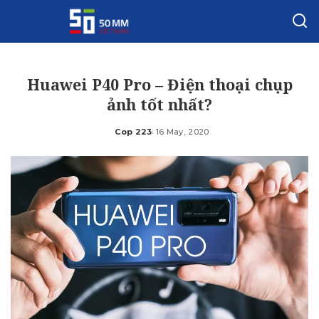
Huawei P40 Pro – Điện thoại chụp
ảnh tốt nhất?
Cop 223
16 May, 2020
Posted
by