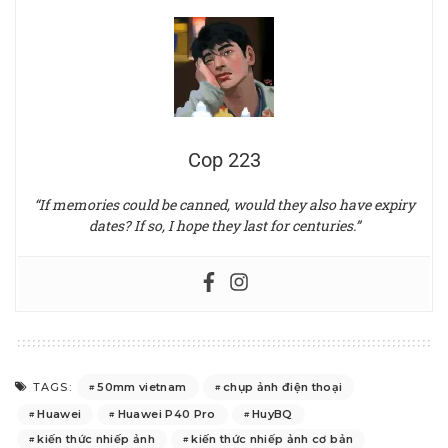
Cop 223
“If memories could be canned, would they also have expiry
dates? If so, I hope they last for centuries.”
50mm vietnam
chụp ảnh điện thoại
TAGS:
Huawei
Huawei P40 Pro
HuyBQ
kiến thức nhiếp ảnh
kiến thức nhiếp ảnh cơ bản