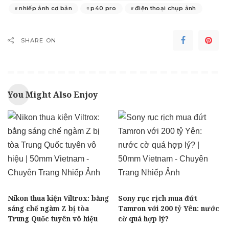
nhiếp ảnh cơ bản
p40 pro
điện thoại chụp ảnh
SHARE ON
You Might Also Enjoy
Nikon thua kiện Viltrox: bằng
Sony rục rịch mua đứt
sáng chế ngàm Z bị tòa
Tamron với 200 tỷ Yên: nước
Trung Quốc tuyên vô hiệu
cờ quá hợp lý?