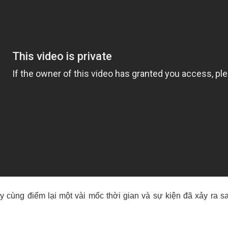
y cùng điểm lại một vài mốc thời gian và sự kiện đã xảy ra s