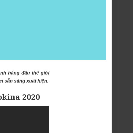
nh hàng đầu thế giới
n sẵn sàng xuất hiện.
okina 2020