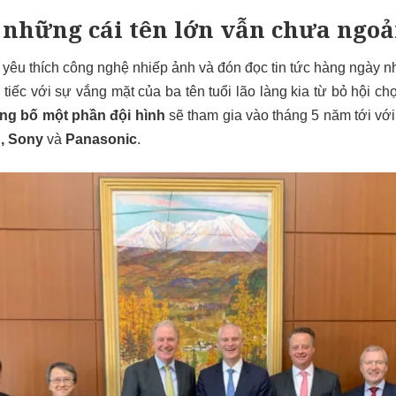
hi những cái tên lớn vẫn chưa ngo
 yêu thích công nghệ nhiếp ảnh và đón đọc tin tức hàng ngày
tiếc với sự vắng mặt của ba tên tuổi lão làng kia từ bỏ hội ch
ng bố một phần đội hình
sẽ tham gia vào tháng 5 năm tới với
, Sony
và
Panasonic
.