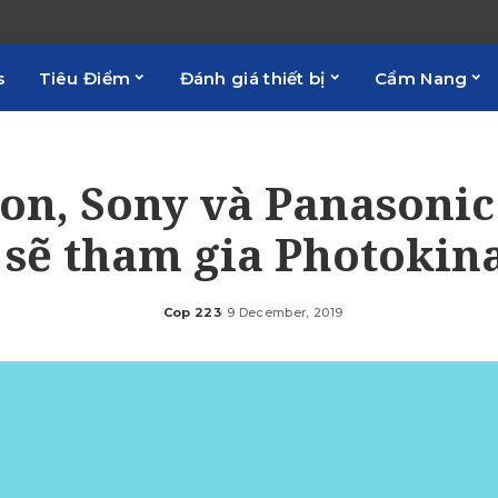
s
Tiêu Điểm
Đánh giá thiết bị
Cẩm Nang
on, Sony và Panasonic
sẽ tham gia Photokin
Cop 223
9 December, 2019
Posted
by