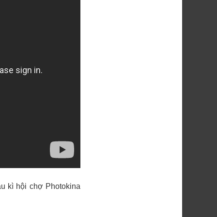
au kì hội chợ Photokina