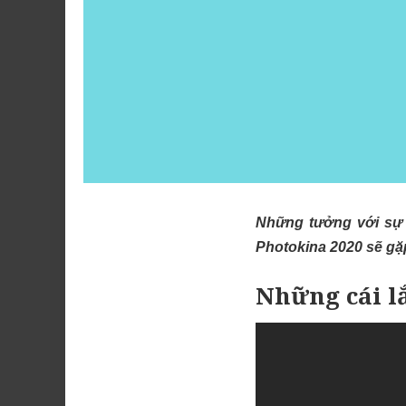
Những tưởng với sự 
Photokina 2020 sẽ gặ
Những cái l