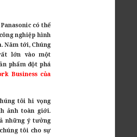
 Panasonic có thể
 công nghiệp hình
n. Năm tới, Chúng
rất lớn vào một
sản phẩm đột phá
rk Business của
húng tôi hi vọng
h ảnh toàn giới.
cả những ý tưởng
chúng tôi cho sự