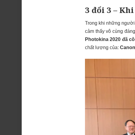
3 đổi 3 – K
Trong khi những người
cảm thấy vô cùng đáng 
Photokina 2020 đã cô
chất lượng của:
Canon