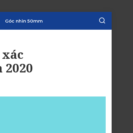
Góc nhìn 50mm
 xác
a 2020