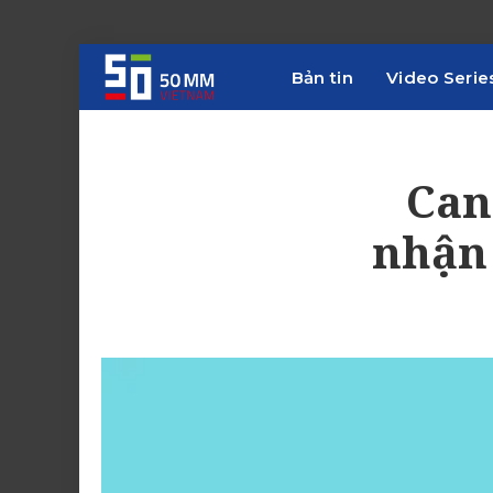
Bản tin
Video Serie
Can
nhận 