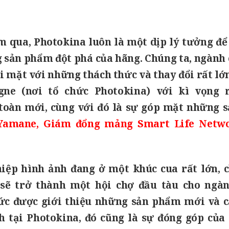
 qua, Photokina luôn là một dịp lý tưởng để
 sản phẩm đột phá của hãng. Chúng ta, ngành
i mặt với những thách thức và thay đổi rất lớ
ogne (nơi tổ chức Photokina) với kì vọng 
toàn mới, cùng với đó là sự góp mặt những 
Yamane, Giám đổng mảng Smart Life Netwo
iệp hình ảnh đang ở một khúc cua rất lớn, c
sẽ trở thành một hội chợ đầu tàu cho ngàn
ức được giới thiệu những sản phẩm mới và 
h tại Photokina, đó cũng là sự đóng góp của 