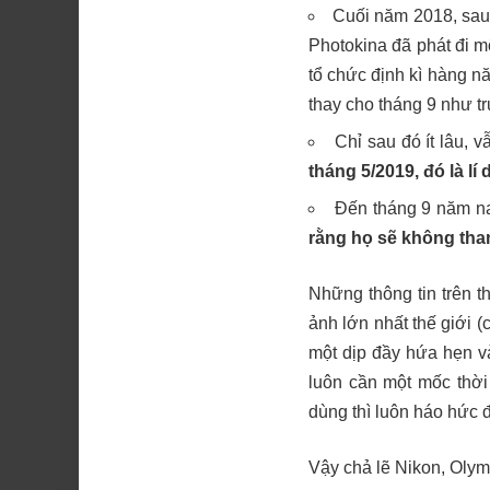
Cuối năm 2018, sau 
Photokina đã phát đi m
tổ chức định kì hàng nă
thay cho tháng 9 như t
Chỉ sau đó ít lâu,
tháng 5/2019, đó là 
Đến tháng 9 năm na
rằng họ sẽ không tha
Những thông tin trên 
ảnh lớn nhất thế giới (
một dịp đầy hứa hẹn v
luôn cần một mốc thời
dùng thì luôn háo hức 
Vậy chả lẽ Nikon, Olym