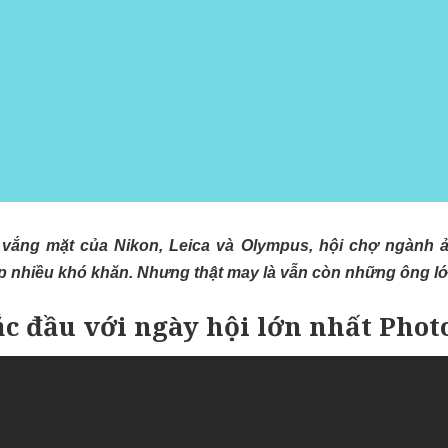
vắng mặt của Nikon, Leica và Olympus, hội chợ ngành ả
p nhiều khó khăn. Nhưng thật may là vẫn còn những ông lớ
ắc đầu với ngày hội lớn nhất Phot