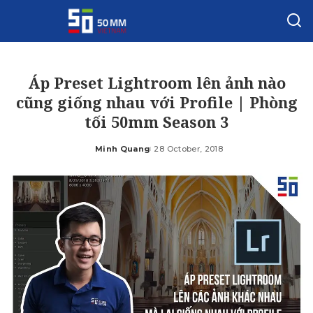
Áp Preset Lightroom lên ảnh nào
cũng giống nhau với Profile | Phòng
tối 50mm Season 3
Minh Quang
28 October, 2018
Posted
by