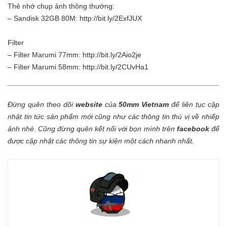
Thẻ nhớ chụp ảnh thông thường:
– Sandisk 32GB 80M: http://bit.ly/2ExfJUX
Filter
– Filter Marumi 77mm: http://bit.ly/2Aio2je
– Filter Marumi 58mm: http://bit.ly/2CUvHa1
Đừng quên theo dõi
website
của
50mm Vietnam
để liên tục cập
nhật tin tức sản phẩm mới cũng như các thông tin thú vị về nhiếp
ảnh nhé. Cũng đừng quên kết nối với bọn mình trên
facebook
để
được cập nhật các thông tin sự kiện một cách nhanh nhất.