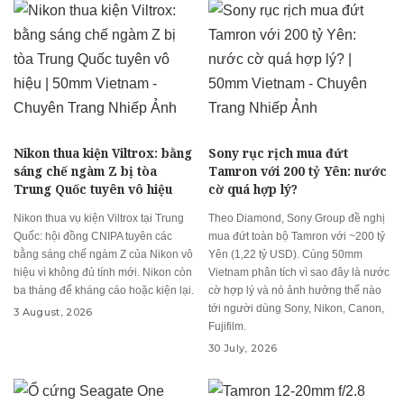
Nikon thua kiện Viltrox: bằng
Sony rục rịch mua đứt
sáng chế ngàm Z bị tòa
Tamron với 200 tỷ Yên: nước
Trung Quốc tuyên vô hiệu
cờ quá hợp lý?
Nikon thua vụ kiện Viltrox tại Trung
Theo Diamond, Sony Group đề nghị
Quốc: hội đồng CNIPA tuyên các
mua đứt toàn bộ Tamron với ~200 tỷ
bằng sáng chế ngàm Z của Nikon vô
Yên (1,22 tỷ USD). Cùng 50mm
hiệu vì không đủ tính mới. Nikon còn
Vietnam phân tích vì sao đây là nước
ba tháng để kháng cáo hoặc kiện lại.
cờ hợp lý và nó ảnh hưởng thế nào
tới người dùng Sony, Nikon, Canon,
3 August, 2026
Fujifilm.
30 July, 2026