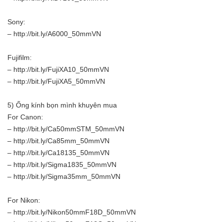
Sony:
– http://bit.ly/A6000_50mmVN
Fujifilm:
– http://bit.ly/FujiXA10_50mmVN
– http://bit.ly/FujiXA5_50mmVN
5) Ống kính bọn mình khuyên mua
For Canon:
– http://bit.ly/Ca50mmSTM_50mmVN
– http://bit.ly/Ca85mm_50mmVN
– http://bit.ly/Ca18135_50mmVN
– http://bit.ly/Sigma1835_50mmVN
– http://bit.ly/Sigma35mm_50mmVN
For Nikon:
– http://bit.ly/Nikon50mmF18D_50mmVN