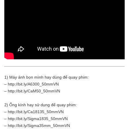
1) Máy ảnh bọn mình hay dùng để quay phim:
– http://bit.ly/A6300_50mmVN
– http://bit.ly/CaM50_50mmVN
2) Ống kính hay sử dụng để quay phim:
– http://bit.ly/Ca18135_50mmVN
– http://bit.ly/Sigma1835_50mmVN
– http://bit.ly/Sigma35mm_50mmVN