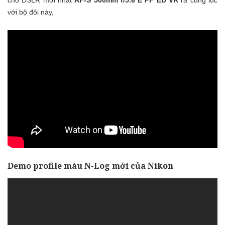
với bộ đôi này,
Demo profile màu
N-Log
mới của Nikon