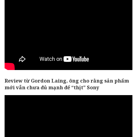
Review từ Gordon Laing, ông cho rằng sản phẩm
mới vẫn chưa đủ mạnh để “thịt” Sony