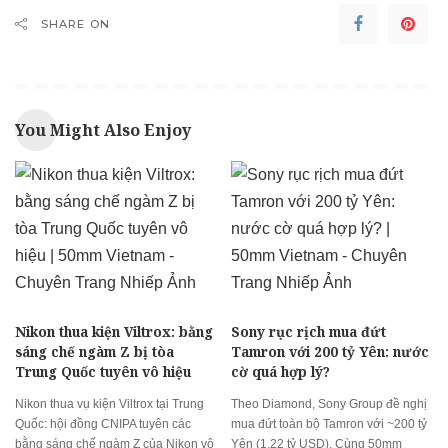
SHARE ON
You Might Also Enjoy
Nikon thua kiện Viltrox: bằng
Sony rục rịch mua đứt
sáng chế ngàm Z bị tòa
Tamron với 200 tỷ Yên: nước
Trung Quốc tuyên vô hiệu
cờ quá hợp lý?
Nikon thua vụ kiện Viltrox tại Trung
Theo Diamond, Sony Group đề nghị
Quốc: hội đồng CNIPA tuyên các
mua đứt toàn bộ Tamron với ~200 tỷ
bằng sáng chế ngàm Z của Nikon vô
Yên (1,22 tỷ USD). Cùng 50mm