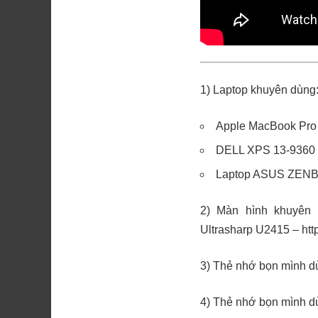
1) Laptop khuyên dùng
Apple MacBook Pro 
DELL XPS 13-9360 
Laptop ASUS ZEN
2) Màn hình khuyên
Ultrasharp U2415 –
htt
3) Thẻ nhớ bọn mình d
4) Thẻ nhớ bọn mình d