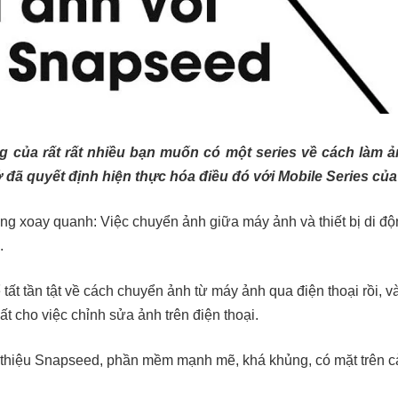
 của rất rất nhiều bạn muốn có một series về cách làm 
ớ đã quyết định hiện thực hóa điều đó với Mobile Series c
ung xoay quanh: Việc chuyển ảnh giữa máy ảnh và thiết bị di độ
.
 tất tần tật về cách chuyển ảnh từ máy ảnh qua điện thoại rồi, v
t cho việc chỉnh sửa ảnh trên điện thoại.
i thiệu Snapseed, phần mềm mạnh mẽ, khá khủng, có mặt trên c