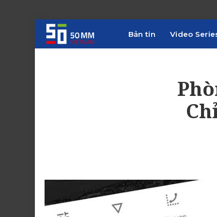
Bản tin
Video Serie
Phò
Ch