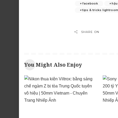
facebook
hậu
tips & tricks lightroo
SHARE ON
You Might Also Enjoy