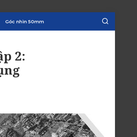
Góc nhìn 50mm
p 2:
ụng