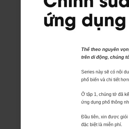
Thể theo nguyên vọng
trên di động, chúng t
Series này sẽ có nội d
phổ biến và chi tiết hơn
Ở tập 1, chúng tớ đã kể
ứng dụng phổ thông nhấ
Đầu tiên, xin được gió
đặc biệt là miễn phí.