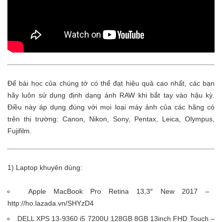
Để bài học của chúng tớ có thể đạt hiệu quả cao nhất, các bạn
hãy luôn sử dụng định dạng ảnh RAW khi bắt tay vào hậu kỳ.
Điều này áp dụng đúng với mọi loại máy ảnh của các hãng có
trên thị trường: Canon, Nikon, Sony, Pentax, Leica, Olympus,
Fujifilm.
1) Laptop khuyên dùng:
Apple MacBook Pro Retina 13,3″ New 2017 –
http://ho.lazada.vn/SHYzD4
DELL XPS 13-9360 i5 7200U 128GB 8GB 13inch FHD Touch –