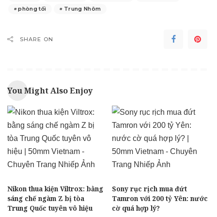
phòng tối
Trung Nhôm
SHARE ON
You Might Also Enjoy
Nikon thua kiện Viltrox: bằng
Sony rục rịch mua đứt
sáng chế ngàm Z bị tòa
Tamron với 200 tỷ Yên: nước
Trung Quốc tuyên vô hiệu
cờ quá hợp lý?