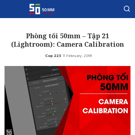
Phòng tối 50mm – Tập 21
(Lightroom): Camera Calibration
Cop 223
11 February, 2018
Posted
by