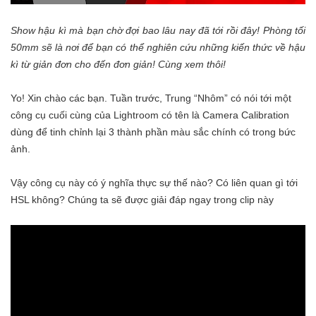
Show hậu kì mà bạn chờ đợi bao lâu nay đã tới rồi đây! Phòng tối
50mm sẽ là nơi để bạn có thể nghiên cứu những kiến thức về hậu
kì từ giản đơn cho đến đơn giản! Cùng xem thôi!
Yo! Xin chào các bạn. Tuần trước, Trung “Nhôm” có nói tới một
công cụ cuối cùng của Lightroom có tên là Camera Calibration
dùng để tinh chỉnh lại 3 thành phần màu sắc chính có trong bức
ảnh.
Vậy công cụ này có ý nghĩa thực sự thế nào? Có liên quan gì tới
HSL không? Chúng ta sẽ được giải đáp ngay trong clip này