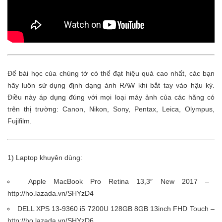
Để bài học của chúng tớ có thể đạt hiệu quả cao nhất, các bạn
hãy luôn sử dụng định dạng ảnh RAW khi bắt tay vào hậu kỳ.
Điều này áp dụng đúng với mọi loại máy ảnh của các hãng có
trên thị trường: Canon, Nikon, Sony, Pentax, Leica, Olympus,
Fujifilm.
1) Laptop khuyên dùng:
Apple MacBook Pro Retina 13,3″ New 2017 –
http://ho.lazada.vn/SHYzD4
DELL XPS 13-9360 i5 7200U 128GB 8GB 13inch FHD Touch –
http://ho.lazada.vn/SHYzD6