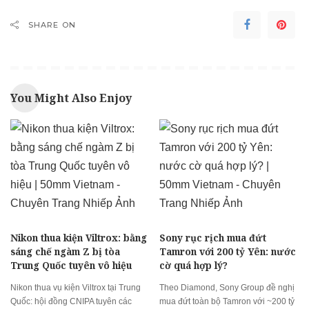
SHARE ON
You Might Also Enjoy
Nikon thua kiện Viltrox: bằng
Sony rục rịch mua đứt
sáng chế ngàm Z bị tòa
Tamron với 200 tỷ Yên: nước
Trung Quốc tuyên vô hiệu
cờ quá hợp lý?
Nikon thua vụ kiện Viltrox tại Trung
Theo Diamond, Sony Group đề nghị
Quốc: hội đồng CNIPA tuyên các
mua đứt toàn bộ Tamron với ~200 tỷ