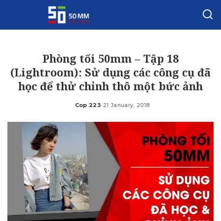
Phòng tối 50mm – Tập 18
(Lightroom): Sử dụng các công cụ đã
học để thử chỉnh thô một bức ảnh
Cop 223
21 January, 2018
Posted
by