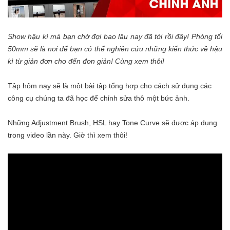
Show hậu kì mà bạn chờ đợi bao lâu nay đã tới rồi đây! Phòng tối
50mm sẽ là nơi để bạn có thể nghiên cứu những kiến thức về hậu
kì từ giản đơn cho đến đơn giản! Cùng xem thôi!
Tập hôm nay sẽ là một bài tập tổng hợp cho cách sử dụng các
công cụ chúng ta đã học để chỉnh sửa thô một bức ảnh.
Những Adjustment Brush, HSL hay Tone Curve sẽ được áp dụng
trong video lần này. Giờ thì xem thôi!