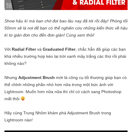
Show hậu kì mà bạn chờ đợi bao lâu nay đã tới rồi đây! Phòng tối
50mm sẽ là nơi để bạn có thể nghiên cứu những kiến thức về hậu
kì từ giản đơn cho đến đơn giản! Cùng xem thôi!
Với
Radial Filter
và
Graduated Filter
, chắc hẳn đã giúp các bạn
khá nhiều trường hợp kéo lại trời xanh mây trắng các thứ rồi phải
không nào?
Nhưng
Adjustment Brush
mới là công cụ tối thượng giúp bạn có
thể chỉnh những phần nhỏ hơn nữa trong một bức ảnh với
Lightroom. Muốn hơn nữa nữa thì chỉ có cách sang Photoshop
mất thôi
Hãy cùng Trung Nhôm khám phá Adjustment Brush trong
Lightroom nào!