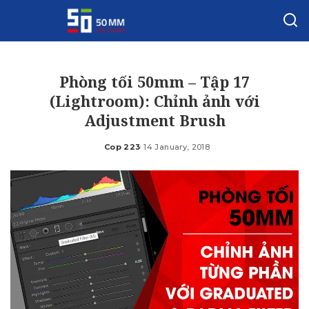
Phòng tối 50mm – Tập 17
(Lightroom): Chỉnh ảnh với
Adjustment Brush
Cop 223
14 January, 2018
Posted
by