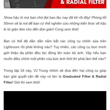
Show hậu kì mà bạn chờ đợi bao lâu nay đã tới rồi đây! Phòng tối
50mm sẽ là nơi để bạn có thể nghiên cứu những kiến thức về hậu
kì từ giản đơn cho đến đơn giản! Cùng xem thôi!
Bạn có thể đã dần dần nắm bắt các công cụ chỉnh sửa trên
Lightroom rồi phải không nào? Tuy nhiên, các công cụ bọn mình
giới thiệu đa phần đều tác động lên toàn bộ ảnh. Vậy nếu bạn
muốn điều chỉnh một phần của bức ảnh thôi thì phải làm thế nào?
Trong tập 16 này, VJ Trung nhôm sẽ đưa đến hai công cụ giúp
bạn giải quyết vấn đề này có tên là
Graduated Filter & Radial
Filter
! Giờ thì xem thôi!