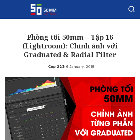
Phòng tối 50mm – Tập 16
(Lightroom): Chỉnh ảnh với
Graduated & Radial Filter
Cop 223
6 January, 2018
Posted
by