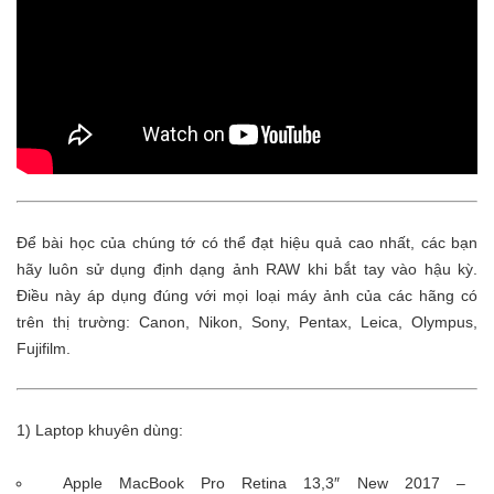
Để bài học của chúng tớ có thể đạt hiệu quả cao nhất, các bạn
hãy luôn sử dụng định dạng ảnh RAW khi bắt tay vào hậu kỳ.
Điều này áp dụng đúng với mọi loại máy ảnh của các hãng có
trên thị trường: Canon, Nikon, Sony, Pentax, Leica, Olympus,
Fujifilm.
1) Laptop khuyên dùng:
Apple MacBook Pro Retina 13,3″ New 2017 –