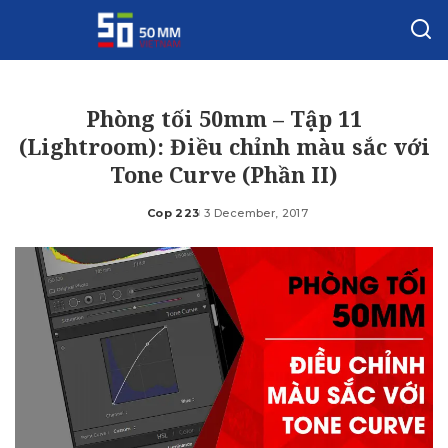
Phòng tối 50mm – Tập 11
(Lightroom): Điều chỉnh màu sắc với
Tone Curve (Phần II)
Cop 223
3 December, 2017
Posted
by