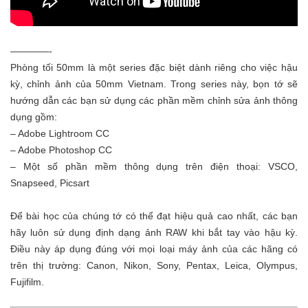
————-
Phòng tối 50mm là một series đặc biệt dành riêng cho việc hậu
kỳ, chỉnh ảnh của 50mm Vietnam. Trong series này, bọn tớ sẽ
hướng dẫn các bạn sử dụng các phần mềm chỉnh sửa ảnh thông
dụng gồm:
– Adobe Lightroom CC
– Adobe Photoshop CC
– Một số phần mềm thông dụng trên điện thoại: VSCO,
Snapseed, Picsart
Để bài học của chúng tớ có thể đạt hiệu quả cao nhất, các bạn
hãy luôn sử dụng định dạng ảnh RAW khi bắt tay vào hậu kỳ.
Điều này áp dụng đúng với mọi loại máy ảnh của các hãng có
trên thị trường: Canon, Nikon, Sony, Pentax, Leica, Olympus,
Fujifilm.