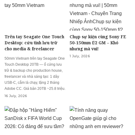
Trên tay Seagate One Touch
Chụp sự kiện cùng Sony FE
Desktop: cứu tinh lưu trữ
50-150mm f/2 GM – Khó
cho media & freelancer
nhưng mà vui!
1 July, 2026
50mm Vietnam trên tay Seagate One
Touch Desktop 20TB — ổ cứng lưu
trữ & backup cho production house,
freelancer và nhà sáng tạo: 1 dây
USB-C, cắm là chạy, tặng 2 tháng
Adobe CC. Giá bản 20TB ~25.8 triệu.
16 July, 2026