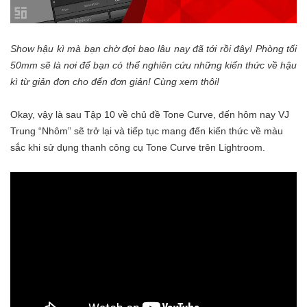
Show hậu kì mà bạn chờ đợi bao lâu nay đã tới rồi đây! Phòng tối
50mm sẽ là nơi để bạn có thể nghiên cứu những kiến thức về hậu
kì từ giản đơn cho đến đơn giản! Cùng xem thôi!
Okay, vậy là sau Tập 10 về chủ đề Tone Curve, đến hôm nay VJ
Trung “Nhôm” sẽ trở lại và tiếp tục mang đến kiến thức về màu
sắc khi sử dụng thanh công cụ Tone Curve trên Lightroom.