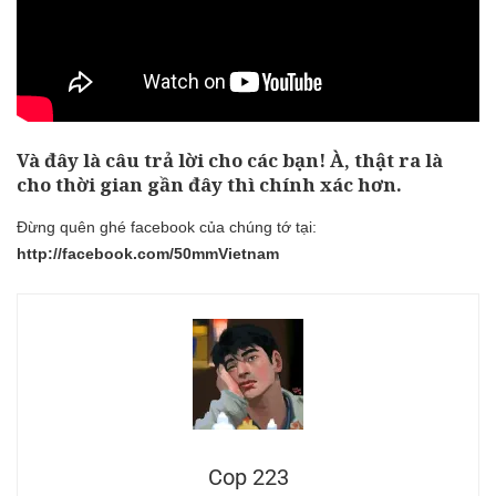
Và đây là câu trả lời cho các bạn! À, thật ra là
cho thời gian gần đây thì chính xác hơn.
Đừng quên ghé facebook của chúng tớ tại:
http://facebook.com/50mmVietnam
Cop 223