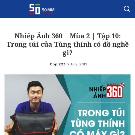
Nhiếp Ảnh 360 | Mùa 2 | Tập 10:
Trong túi của Tùng thính có đồ nghề
gì?
Cop 223
7 July, 2017
Posted
by