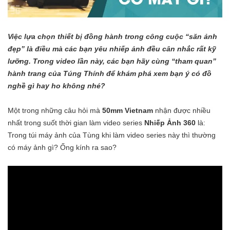
Việc lựa chọn thiết bị đồng hành trong công cuộc “săn ảnh
đẹp” là điều mà các bạn yêu nhiếp ảnh đều cân nhắc rất kỹ
lưỡng. Trong video lần này, các bạn hãy cùng “tham quan”
hành trang của Túng Thính để khám phá xem bạn ý có đồ
nghề gì hay ho không nhé?
Một trong những câu hỏi mà
50mm Vietnam
nhận được nhiều
nhất trong suốt thời gian làm video series
Nhiếp Ảnh 360
là:
Trong túi máy ảnh của Tùng khi làm video series này thì thường
có máy ảnh gì? Ống kính ra sao?