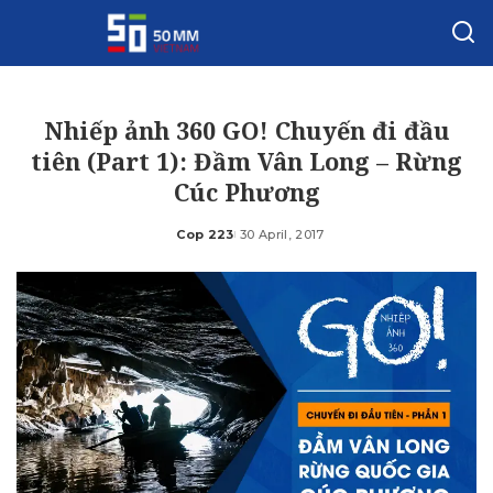
Nhiếp ảnh 360 GO! Chuyến đi đầu
tiên (Part 1): Đầm Vân Long – Rừng
Cúc Phương
Cop 223
30 April, 2017
Posted
by