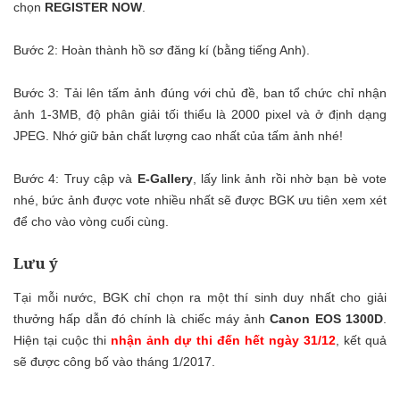
chọn
REGISTER NOW
.
Bước 2: Hoàn thành hồ sơ đăng kí (bằng tiếng Anh).
Bước 3: Tải lên tấm ảnh đúng với chủ đề, ban tổ chức chỉ nhận
ảnh 1-3MB, độ phân giải tối thiểu là 2000 pixel và ở định dạng
JPEG. Nhớ giữ bản chất lượng cao nhất của tấm ảnh nhé!
Bước 4: Truy cập và
E-Gallery
, lấy link ảnh rồi nhờ bạn bè vote
nhé, bức ảnh được vote nhiều nhất sẽ được BGK ưu tiên xem xét
để cho vào vòng cuối cùng.
Lưu ý
Tại mỗi nước, BGK chỉ chọn ra một thí sinh duy nhất cho giải
thưởng hấp dẫn đó chính là chiếc máy ảnh
Canon EOS 1300D
.
Hiện tại cuộc thi
nhận ảnh dự thi đến hết ngày 31/12
, kết quả
sẽ được công bố vào tháng 1/2017.