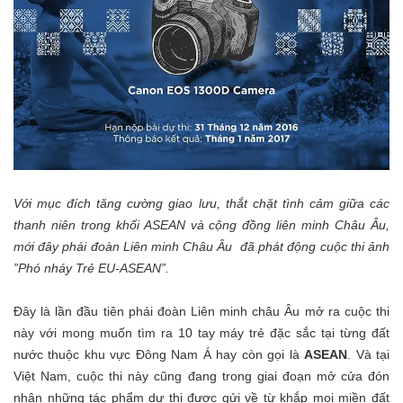
Với mục đích tăng cường giao lưu, thắt chặt tình cảm giữa các
thanh niên trong khối ASEAN và cộng đồng liên minh Châu Âu,
mới đây phái đoàn Liên minh Châu Âu đã phát động
cuộc thi ảnh
”Phó nháy Trẻ EU-ASEAN”.
Đây là lần đầu tiên phái đoàn Liên minh châu Âu mở ra cuộc thi
này
với mong muốn tìm ra 10 tay máy trẻ đặc sắc tại từng đất
nước thuộc khu vực Đông Nam Á hay còn gọi là
ASEAN
. Và tại
Việt Nam, cuộc thi này cũng đang trong giai đoạn mở cửa đón
nhận những tác phẩm dự thi được gửi về từ khắp mọi miền đất