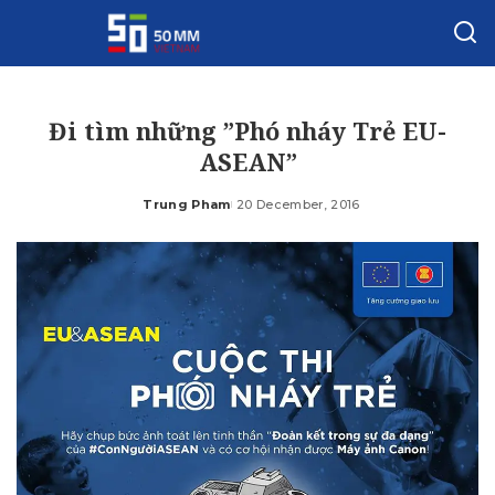
Đi tìm những ”Phó nháy Trẻ EU-
ASEAN”
Trung Pham
20 December, 2016
Posted
by