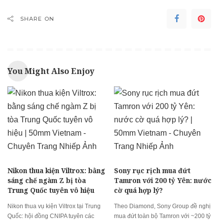
SHARE ON
You Might Also Enjoy
Nikon thua kiện Viltrox: bằng
Sony rục rịch mua đứt
sáng chế ngàm Z bị tòa
Tamron với 200 tỷ Yên: nước
Trung Quốc tuyên vô hiệu
cờ quá hợp lý?
Nikon thua vụ kiện Viltrox tại Trung
Theo Diamond, Sony Group đề nghị
Quốc: hội đồng CNIPA tuyên các
mua đứt toàn bộ Tamron với ~200 tỷ