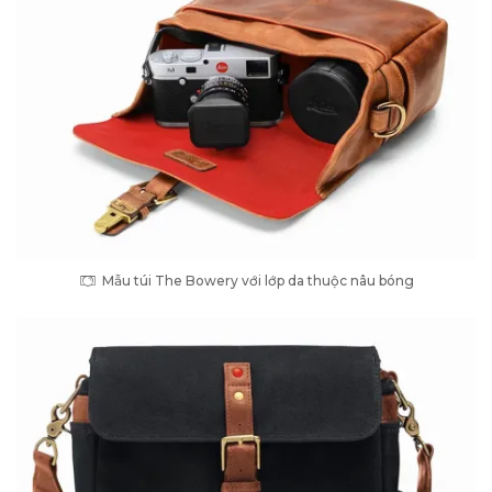
Mẫu túi The Bowery với lớp da thuộc nâu bóng