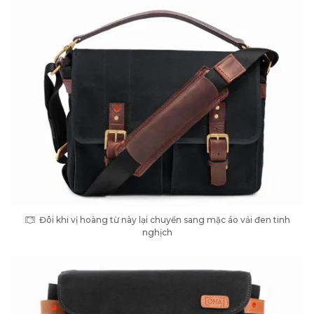
Đôi khi vị hoàng từ này lại chuyển sang mặc áo vải đen tinh
nghịch