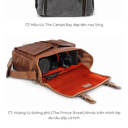
Mẫu túi The Camps Bay đẹp đến nao lòng
Hoàng tử đường phố (The Prince Street) khoác trên mình lớp
da nâu đầy cá tính