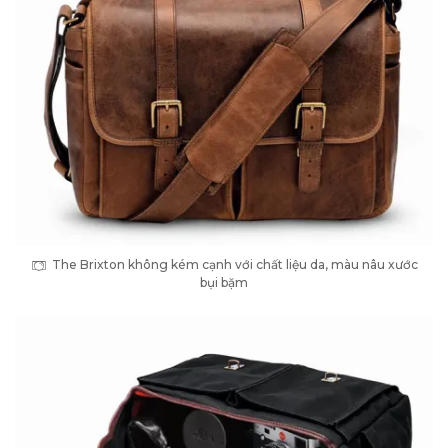
The Brixton không kém cạnh với chất liệu da, màu nâu xước
bụi bặm