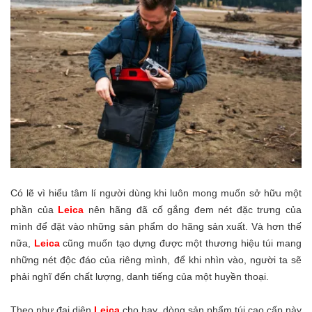
Có lẽ vì hiểu tâm lí người dùng khi luôn mong muốn sở hữu một
phần của
Leica
nên hãng đã cố gắng đem nét đặc trưng của
mình để đặt vào những sản phẩm do hãng sản xuất. Và hơn thế
nữa,
Leica
cũng muốn tạo dựng được một thương hiệu túi mang
những nét độc đáo của riêng mình, để khi nhìn vào, người ta sẽ
phải nghĩ đến chất lượng, danh tiếng của một huyền thoại.
Theo như đại diện
Leica
cho hay, dòng sản phẩm túi cao cấp này