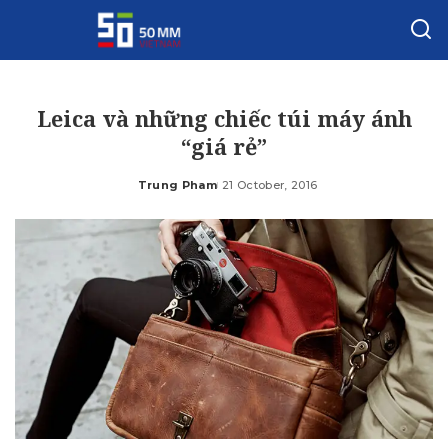
Leica và những chiếc túi máy ánh
“giá rẻ”
Trung Pham
21 October, 2016
Posted
by