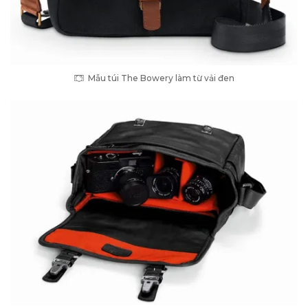
Mẫu túi The Bowery làm từ vải đen