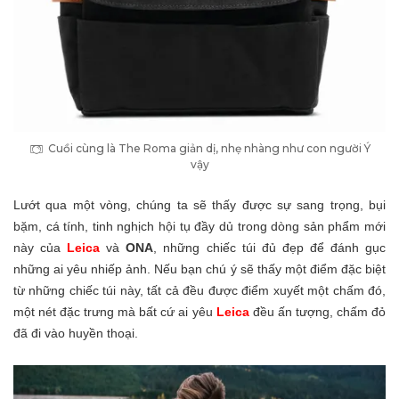
Cuồi cùng là The Roma giản dị, nhẹ nhàng như con người Ý
vậy
Lướt qua một vòng, chúng ta sẽ thấy được sự sang trọng, bụi
bặm, cá tính, tinh nghịch hội tụ đầy dủ trong dòng sản phẩm mới
này của
Leica
và
ONA
, những chiếc túi đủ đẹp để đánh gục
những ai yêu nhiếp ảnh. Nếu bạn chú ý sẽ thấy một điểm đặc biệt
từ những chiếc túi này, tất cả đều được điểm xuyết một chấm đó,
một nét đặc trưng mà bất cứ ai yêu
Leica
đều ấn tượng, chấm đỏ
đã đi vào huyền thoại.