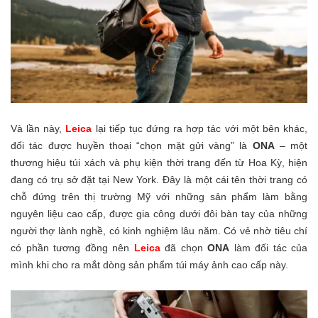
Và lần này,
Leica
lại tiếp tục đứng ra hợp tác với một bên khác,
đối tác được huyền thoại “chọn mặt gửi vàng” là
ONA
– một
thương hiệu túi xách và phụ kiện thời trang đến từ Hoa Kỳ, hiện
đang có trụ sở đặt tại New York. Đây là một cái tên thời trang có
chỗ đứng trên thị trường Mỹ với những sản phẩm làm bằng
nguyên liệu cao cấp, được gia công dưới đôi bàn tay của những
người thợ lành nghề, có kinh nghiệm lâu năm. Có vẻ nhờ tiêu chí
có phần tương đồng nên
Leica
đã chọn
ONA
làm đối tác của
mình khi cho ra mắt dòng sản phẩm túi máy ảnh cao cấp này.