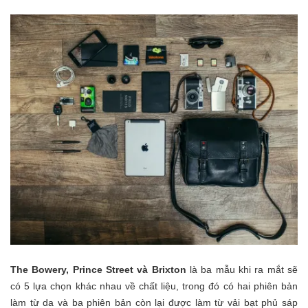
The Bowery, Prince Street và Brixton
là ba mẫu khi ra mắt sẽ
có 5 lựa chọn khác nhau về chất liệu, trong đó có hai phiên bản
làm từ da và ba phiên bản còn lại được làm từ vải bạt phủ sáp