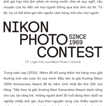
ảnh gia hay nhà làm phim có mong muốn chia sẻ suy nghĩ, câu
chuyện của họ đến với mọi người thông qua bức ảnh dự thi. Từ
đó, họ có thể khơi gợi nên nguồn cảm hứng mới cho mọi người.
Logo mới của Nikon Photo Contest
Trong năm nay (2016), Nikon đã bổ sung thêm hai hạng mục giải
thưởng mới vào cuộc thi của mình: Đầu tiên là giải thưởng Nikon
100th Anniversary Award để kỷ niệm sinh nhật lần thứ 100 của
hãng. Tiếp theo là giải thưởng Next Generation Award dành riêng
cho các tài năng trẻ, những người dưới 30 tuổi đang theo đuổi sự
nghiệp nhiếp ảnh gia, dựa theo nguyện vọng của nhiều người từ