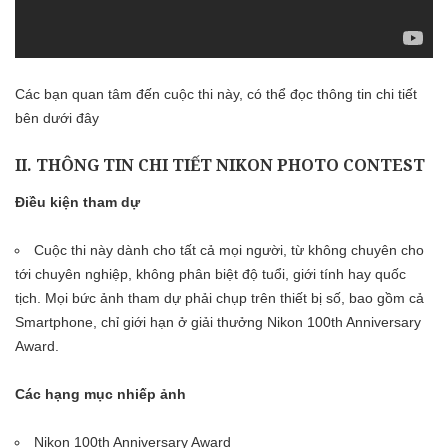
Các bạn quan tâm đến cuộc thi này, có thể đọc thông tin chi tiết
bên dưới đây
II. THÔNG TIN CHI TIẾT NIKON PHOTO CONTEST
Điều kiện tham dự
Cuộc thi này dành cho tất cả mọi người, từ không chuyên cho
tới chuyên nghiệp, không phân biệt độ tuổi, giới tính hay quốc
tịch. Mọi bức ảnh tham dự phải chụp trên thiết bị số, bao gồm cả
Smartphone, chỉ giới hạn ở giải thưởng Nikon 100th Anniversary
Award.
Các hạng mục nhiếp ảnh
Nikon 100th Anniversary Award