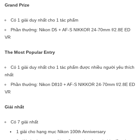
Grand Prize
Có 1 giải duy nhất cho 1 tác phẩm
Phần thưởng: Nikon D5 + AF-S NIKKOR 24-70mm f/2.8E ED
VR
The Most Popular Entry
Có 1 giải duy nhất cho 1 tác phẩm được nhiều người yêu thích
nhất
Phần thưởng: Nikon D810 + AF-S NIKKOR 24-70mm f/2.8E ED
VR
Giải nhất
Có 7 giải nhất
1 giải cho hạng mục Nikon 100th Anniversary