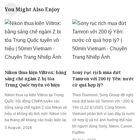
You Might Also Enjoy
Nikon thua kiện Viltrox: bằng
Sony rục rịch mua đứt
sáng chế ngàm Z bị tòa
Tamron với 200 tỷ Yên: nước
Trung Quốc tuyên vô hiệu
cờ quá hợp lý?
Nikon thua vụ kiện Viltrox tại Trung
Theo Diamond, Sony Group đề nghị
Quốc: hội đồng CNIPA tuyên các
mua đứt toàn bộ Tamron với ~200 tỷ
bằng sáng chế ngàm Z của Nikon vô
Yên (1,22 tỷ USD). Cùng 50mm
hiệu vì không đủ tính mới. Nikon còn
Vietnam phân tích vì sao đây là nước
ba tháng để kháng cáo hoặc kiện lại.
cờ hợp lý và nó ảnh hưởng thế nào
tới người dùng Sony, Nikon, Canon,
3 August, 2026
Fujifilm.