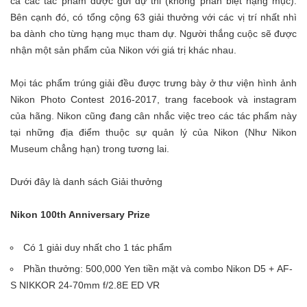
cả các tác phẩm được gửi dự thi (không phân biệt hạng mục).
Bên cạnh đó, có tổng cộng 63 giải thưởng với các vị trí nhất nhì
ba dành cho từng hạng mục tham dự. Người thắng cuộc sẽ được
nhận một sản phẩm của Nikon với giá trị khác nhau.
Mọi tác phẩm trúng giải đều được trưng bày ở thư viện hình ảnh
Nikon Photo Contest 2016-2017, trang facebook và instagram
của hãng. Nikon cũng đang cân nhắc việc treo các tác phẩm này
tại những địa điểm thuộc sự quản lý của Nikon (Như Nikon
Museum chẳng hạn) trong tương lai.
Dưới đây là danh sách Giải thưởng
Nikon 100th Anniversary Prize
Có 1 giải duy nhất cho 1 tác phẩm
Phần thưởng: 500,000 Yen tiền mặt và combo Nikon D5 + AF-
S NIKKOR 24-70mm f/2.8E ED VR