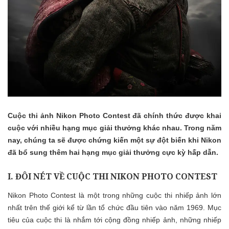
Cuộc thi ảnh Nikon Photo Contest đã chính thức được khai
cuộc với nhiều hạng mục giải thưởng khác nhau. Trong năm
nay, chúng ta sẽ được chứng kiến một sự đột biến khi Nikon
đã bổ sung thêm hai hạng mục giải thưởng cực kỳ hấp dẫn.
I. ĐÔI NÉT VỀ CUỘC THI NIKON PHOTO CONTEST
Nikon Photo Contest là một trong những cuộc thi nhiếp ảnh lớn
nhất trên thế giới kể từ lần tổ chức đầu tiên vào năm 1969. Mục
tiêu của cuộc thi là nhắm tới cộng đồng nhiếp ảnh, những nhiếp