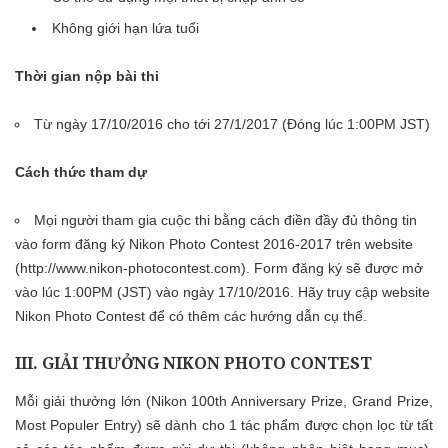
Không giới hạn lứa tuổi
Thời gian nộp bài thi
Từ ngày 17/10/2016 cho tới 27/1/2017 (Đóng lúc 1:00PM JST)
Cách thức tham dự
Mọi người tham gia cuộc thi bằng cách điền đầy đủ thông tin
vào form đăng ký Nikon Photo Contest 2016-2017 trên website
(
http://www.nikon-photocontest.com
). Form đăng ký sẽ được mở
vào lúc 1:00PM (JST) vào ngày 17/10/2016. Hãy truy cập website
Nikon Photo Contest để có thêm các hướng dẫn cụ thể.
III. GIẢI THƯỞNG NIKON PHOTO CONTEST
Mỗi giải thưởng lớn (Nikon 100th Anniversary Prize, Grand Prize,
Most Populer Entry) sẽ dành cho 1 tác phẩm được chọn lọc từ tất