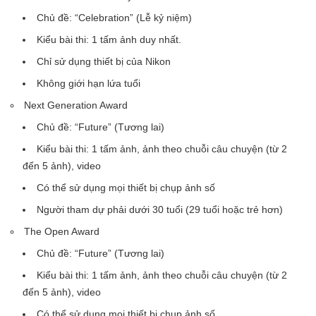
Chủ đề: “Celebration” (Lễ kỷ niệm)
Kiểu bài thi: 1 tấm ảnh duy nhất.
Chỉ sử dụng thiết bị của Nikon
Không giới hạn lứa tuổi
Next Generation Award
Chủ đề: “Future” (Tương lai)
Kiểu bài thi: 1 tấm ảnh, ảnh theo chuỗi câu chuyện (từ 2
đến 5 ảnh), video
Có thể sử dụng mọi thiết bị chụp ảnh số
Người tham dự phải dưới 30 tuổi (29 tuổi hoặc trẻ hơn)
The Open Award
Chủ đề: “Future” (Tương lai)
Kiểu bài thi: 1 tấm ảnh, ảnh theo chuỗi câu chuyện (từ 2
đến 5 ảnh), video
Có thể sử dụng mọi thiết bị chụp ảnh số