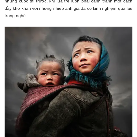
những cuộc thi trước, khi lứa trẻ luôn phải cạnh tranh một cách
đầy khó khăn với những nhiếp ảnh gia đã có kinh nghiệm quá lâu
trong nghề.