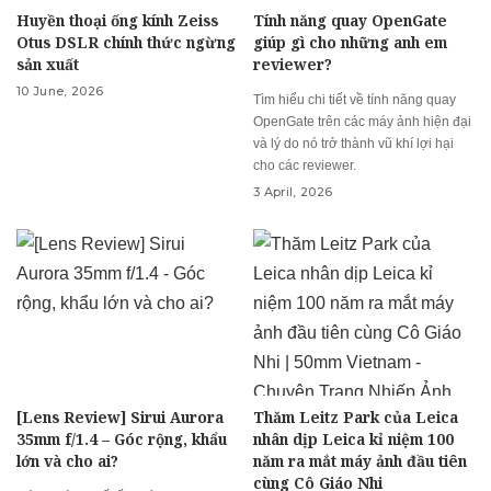
Huyền thoại ống kính Zeiss
Tính năng quay OpenGate
Otus DSLR chính thức ngừng
giúp gì cho những anh em
sản xuất
reviewer?
10 June, 2026
Tìm hiểu chi tiết về tính năng quay
OpenGate trên các máy ảnh hiện đại
và lý do nó trở thành vũ khí lợi hại
cho các reviewer.
3 April, 2026
[Lens Review] Sirui Aurora
Thăm Leitz Park của Leica
35mm f/1.4 – Góc rộng, khẩu
nhân dịp Leica kỉ niệm 100
lớn và cho ai?
năm ra mắt máy ảnh đầu tiên
cùng Cô Giáo Nhi