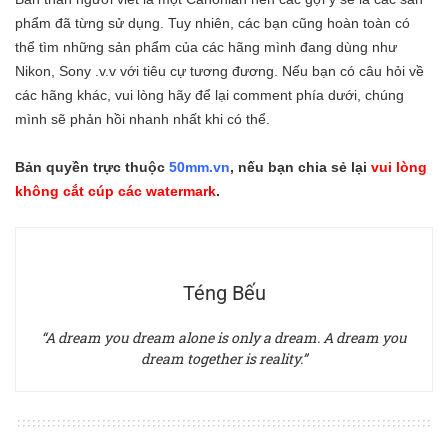
phẩm đã từng sử dụng. Tuy nhiên, các bạn cũng hoàn toàn có
thể tìm những sản phẩm của các hãng mình đang dùng như
Nikon, Sony .v.v với tiêu cự tương đương. Nếu bạn có câu hỏi về
các hãng khác, vui lòng hãy để lại comment phía dưới, chúng
mình sẽ phản hồi nhanh nhất khi có thể.
Bản quyền trực thuộc
50mm.vn
, nếu bạn chia sẻ lại
vui lòng
không cắt cúp các watermark
.
Téng Bếu
“A dream you dream alone is only a dream. A dream you
dream together is reality.”