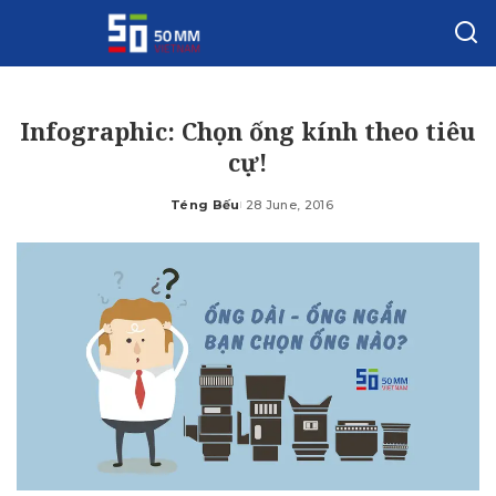
Infographic: Chọn ống kính theo tiêu
cự!
Téng Bếu
28 June, 2016
Posted
by