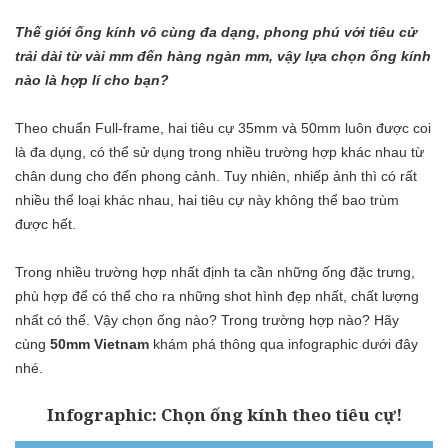
Thế giới ống kính vô cùng đa dạng, phong phú với tiêu cử
trải dài từ vài mm đến hàng ngàn mm, vậy lựa chọn ống kính
nào là hợp lí cho bạn?
Theo chuẩn Full-frame, hai tiêu cự 35mm và 50mm luôn được coi
là đa dụng, có thể sử dụng trong nhiều trường hợp khác nhau từ
chân dung cho đến phong cảnh. Tuy nhiên, nhiếp ảnh thì có rất
nhiều thể loại khác nhau, hai tiêu cự này không thể bao trùm
được hết.
Trong nhiều trường hợp nhất định ta cần những ống đặc trưng,
phù hợp để có thể cho ra những shot hình đẹp nhất, chất lượng
nhất có thể. Vậy chọn ống nào? Trong trường hợp nào? Hãy
cùng
50mm Vietnam
khám phá thông qua infographic dưới đây
nhé.
Infographic: Chọn ống kính theo tiêu cự!