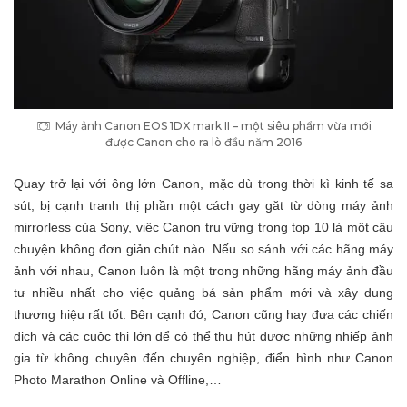
Máy ảnh Canon EOS 1DX mark II – một siêu phẩm vừa mới
được Canon cho ra lò đầu năm 2016
Quay trở lại với ông lớn Canon, mặc dù trong thời kì kinh tế sa
sút, bị cạnh tranh thị phần một cách gay găt từ dòng máy ảnh
mirrorless của Sony, việc Canon trụ vững trong top 10 là một câu
chuyện không đơn giản chút nào. Nếu so sánh với các hãng máy
ảnh với nhau, Canon luôn là một trong những hãng máy ảnh đầu
tư nhiều nhất cho việc quảng bá sản phẩm mới và xây dung
thương hiệu rất tốt. Bên cạnh đó, Canon cũng hay đưa các chiến
dịch và các cuộc thi lớn để có thể thu hút được những nhiếp ảnh
gia từ không chuyên đến chuyên nghiệp, điển hình như Canon
Photo Marathon Online và Offline,…