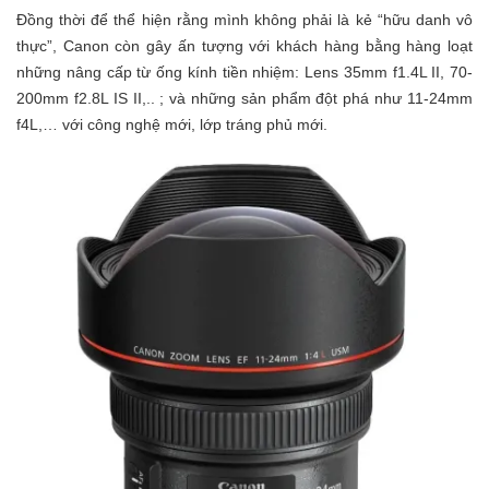
Đồng thời để thể hiện rằng mình không phải là kẻ “hữu danh vô
thực”, Canon còn gây ấn tượng với khách hàng bằng hàng loạt
những nâng cấp từ ống kính tiền nhiệm: Lens 35mm f1.4L II, 70-
200mm f2.8L IS II,.. ; và những sản phẩm đột phá như 11-24mm
f4L,… với công nghệ mới, lớp tráng phủ mới.