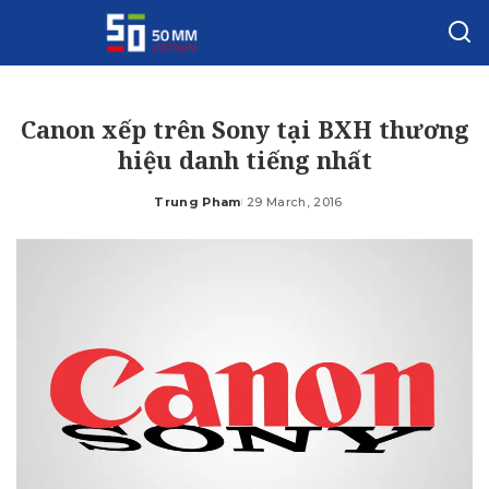
Canon xếp trên Sony tại BXH thương
hiệu danh tiếng nhất
Trung Pham
29 March, 2016
Posted
by