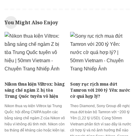
You Might Also Enjoy
Nikon thua kiện Viltrox: bằng
Sony rục rịch mua đứt
sáng chế ngàm Z bị tòa
Tamron với 200 tỷ Yên: nước
Trung Quốc tuyên vô hiệu
cờ quá hợp lý?
Nikon thua vụ kiện Viltrox tại Trung
Theo Diamond, Sony Group đề nghị
Quốc: hội đồng CNIPA tuyên các
mua đứt toàn bộ Tamron với ~200 tỷ
bằng sáng chế ngàm Z của Nikon vô
Yên (1,22 tỷ USD). Cùng 50mm
hiệu vì không đủ tính mới. Nikon còn
Vietnam phân tích vì sao đây là nước
ba tháng để kháng cáo hoặc kiện lại.
cờ hợp lý và nó ảnh hưởng thế nào