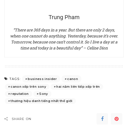
Trung Pham
“There are 365 days in a year. But there are only 2 days,
when one cannot do anything. Yesterday, because it’s over.
Tomorrow, because one can’t control it. So I live a day at a
time and today is a beautiful day” – Celine Dion
business insider
canon
TAGS:
canon xếp trên sony
hai năm liên tiếp xếp trên
reputation
Sony
thương hiệu danh tiếng nhất thế giới
SHARE ON