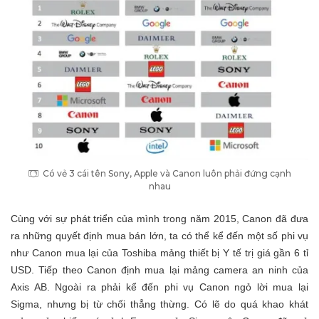
Có vẻ 3 cái tên Sony, Apple và Canon luôn phải đứng cạnh
nhau
Cùng với sự phát triển của mình trong năm 2015, Canon đã đưa
ra những quyết định mua bán lớn, ta có thể kể đến một số phi vụ
như Canon mua lại của Toshiba mảng thiết bị Y tế trị giá gần 6 tỉ
USD. Tiếp theo Canon định mua lại mảng camera an ninh của
Axis AB. Ngoài ra phải kể đến phi vụ Canon ngỏ lời mua lại
Sigma, nhưng bị từ chối thẳng thừng. Có lẽ do quá khao khát