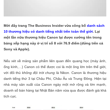
Mới đây trang The Business Insider vừa công bố
danh sách
10 thương hiệu có danh tiếng nhất trên toàn thế giới
. Lại
một lần nữa thương hiệu Canon lại được xướng tên trong
bảng xếp hạng này ở vị trí số 8 với 76.9 điểm (đứng trên cả
Sony và Apple).
Nếu xét về mảng sản phẩm liên quan đến quang học (máy ảnh,
ống kính,…) Canon có thể được coi là một ông lớn trên thế giới,
với đối thủ
không đội trời chung
là Nikon. Canon là thương hiệu
danh tiếng thứ 3 tại Châu Phi, Châu Âu và Trung Đông. Hiện tại
nhà máy sản xuất của Canon ngày một mở rộng và lớn mạnh,
doanh số bán hàng tại Nhật Bản năm vừa qua được đánh giá khá
tích cực.