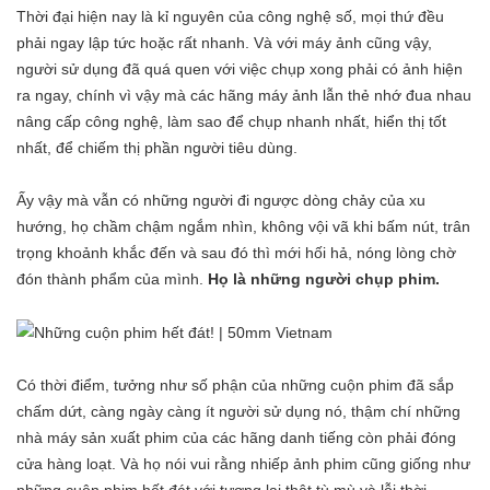
Thời đại hiện nay là kỉ nguyên của công nghệ số, mọi thứ đều
phải ngay lập tức hoặc rất nhanh. Và với máy ảnh cũng vậy,
người sử dụng đã quá quen với việc chụp xong phải có ảnh hiện
ra ngay, chính vì vậy mà các hãng máy ảnh lẫn thẻ nhớ đua nhau
nâng cấp công nghệ, làm sao để chụp nhanh nhất, hiển thị tốt
nhất, để chiếm thị phần người tiêu dùng.
Ấy vậy mà vẫn có những người đi ngược dòng chảy của xu
hướng, họ chầm chậm ngắm nhìn, không vội vã khi bấm nút, trân
trọng khoảnh khắc đến và sau đó thì mới hối hả, nóng lòng chờ
đón thành phẩm của mình.
Họ là những người chụp phim.
Có thời điểm, tưởng như số phận của những cuộn phim đã sắp
chấm dứt, càng ngày càng ít người sử dụng nó, thậm chí những
nhà máy sản xuất phim của các hãng danh tiếng còn phải đóng
cửa hàng loạt. Và họ nói vui rằng nhiếp ảnh phim cũng giống như