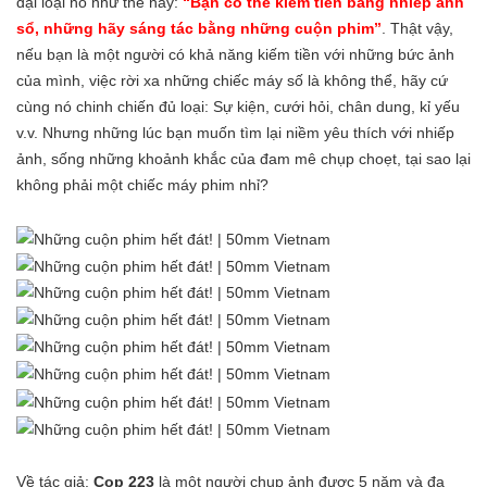
đại loại nó như thế này:
“Bạn có thể kiếm tiền bằng nhiếp ảnh
sổ, những hãy sáng tác bằng những cuộn phim”
. Thật vậy,
nếu bạn là một người có khả năng kiếm tiền với những bức ảnh
của mình, việc rời xa những chiếc máy số là không thể, hãy cứ
cùng nó chinh chiến đủ loại: Sự kiện, cưới hỏi, chân dung, kỉ yếu
v.v. Nhưng những lúc bạn muốn tìm lại niềm yêu thích với nhiếp
ảnh, sống những khoảnh khắc của đam mê chụp choẹt, tại sao lại
không phải một chiếc máy phim nhỉ?
Về tác giả:
Cop 223
là một người chụp ảnh được 5 năm và đa