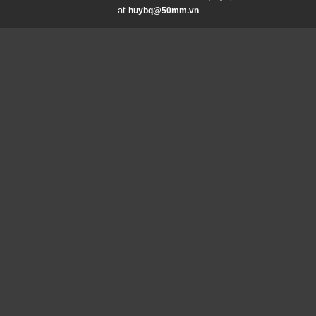
at
huybq@50mm.vn