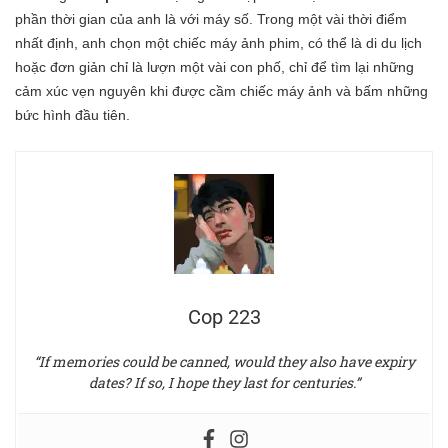
phần thời gian của anh là với máy số. Trong một vài thời điểm
nhất định, anh chọn một chiếc máy ảnh phim, có thể là di du lịch
hoặc đơn giản chỉ là lượn một vài con phố, chỉ để tìm lại những
cảm xúc vẹn nguyên khi được cầm chiếc máy ảnh và bấm những
bức hình đầu tiên.
Cop 223
“If memories could be canned, would they also have expiry
dates? If so, I hope they last for centuries.”