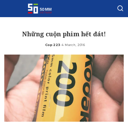
Những cuộn phim hết đát!
Cop 223
4 March, 2016
Posted
by