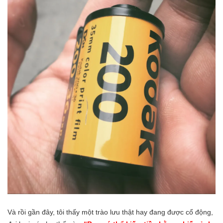
Và rồi gần đây, tôi thấy một trào lưu thật hay đang được cổ động,