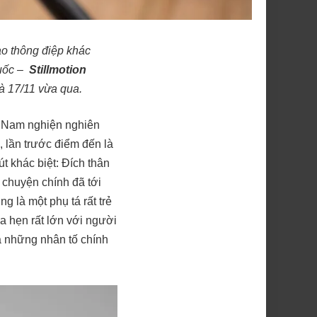
ao thông điệp khác
quốc –
Stillmotion
à 17/11 vừa qua.
t Nam nghiện nghiên
 lần trước điểm đến là
t khác biệt: Đích thân
chuyện chính đã tới
ng là một phụ tá rất trẻ
a hẹn rất lớn với người
à những nhân tố chính