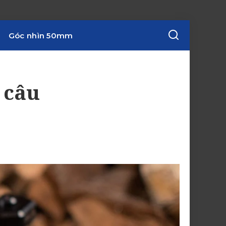
Góc nhìn 50mm
 câu