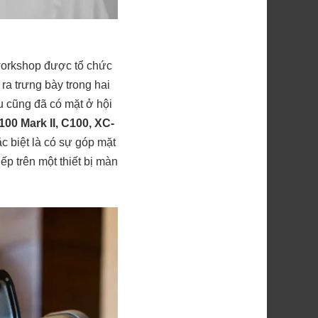
workshop được tổ chức
a trưng bày trong hai
u cũng đã có mặt ở hội
100 Mark II, C100, XC-
ặc biệt là có sự góp mặt
iếp trên một thiết bị màn