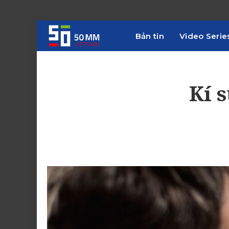
Bản tin
Video Serie
Kí 