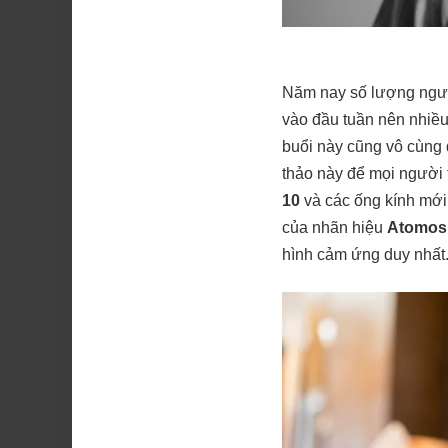
Năm nay số lượng ngườ
vào đầu tuần nên nhiề
buổi này cũng vô cùng
thảo này để mọi người 
10
và các ống kính mới
của nhãn hiệu
Atomos
hình cảm ứng duy nhất