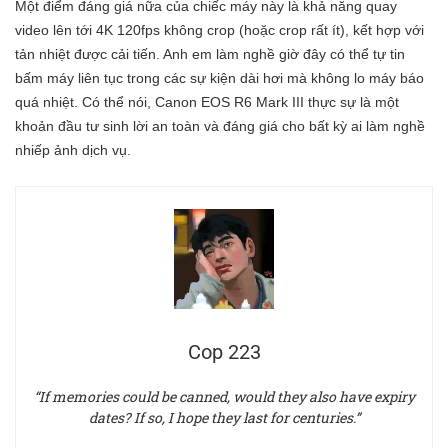
Một điểm đáng giá nữa của chiếc máy này là khả năng quay
video lên tới 4K 120fps không crop (hoặc crop rất ít), kết hợp với
tản nhiệt được cải tiến. Anh em làm nghề giờ đây có thể tự tin
bấm máy liên tục trong các sự kiện dài hơi mà không lo máy báo
quá nhiệt. Có thể nói, Canon EOS R6 Mark III thực sự là một
khoản đầu tư sinh lời an toàn và đáng giá cho bất kỳ ai làm nghề
nhiếp ảnh dịch vụ.
Cop 223
“If memories could be canned, would they also have expiry
dates? If so, I hope they last for centuries.”