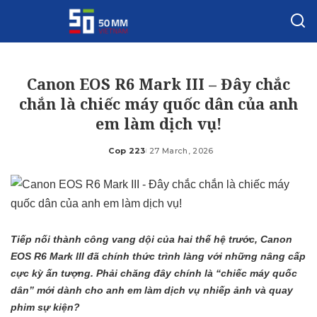
Canon EOS R6 Mark III – Đây chắc
chắn là chiếc máy quốc dân của anh
em làm dịch vụ!
Cop 223
27 March, 2026
Posted
by
Tiếp nối thành công vang dội của hai thế hệ trước, Canon
EOS R6 Mark III đã chính thức trình làng với những nâng cấp
cực kỳ ấn tượng. Phải chăng đây chính là “chiếc máy quốc
dân” mới dành cho anh em làm dịch vụ nhiếp ảnh và quay
phim sự kiện?