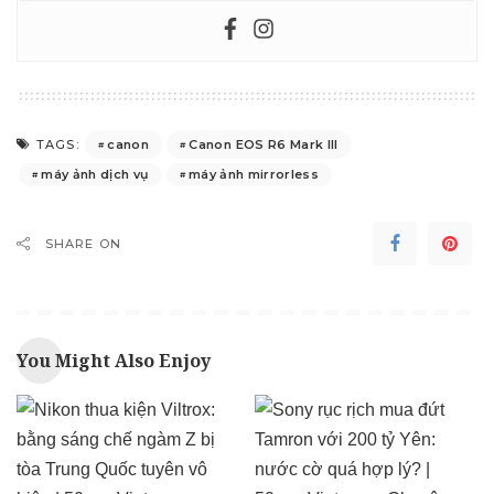
canon
Canon EOS R6 Mark III
TAGS:
máy ảnh dịch vụ
máy ảnh mirrorless
SHARE ON
You Might Also Enjoy