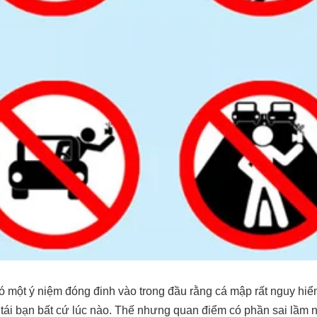
ó một ý niệm đóng đinh vào trong đầu rằng cá mập rất nguy hiể
 tái bạn bất cứ lúc nào. Thế nhưng quan điểm có phần sai lầm 