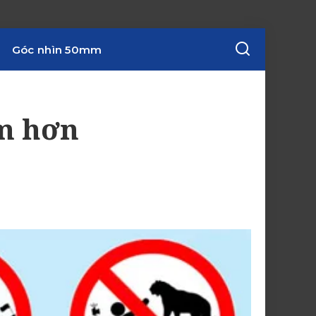
Góc nhìn 50mm
ểm hơn