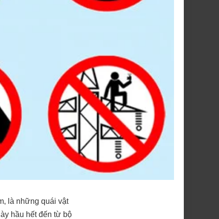
m, là những quái vật
này hầu hết đến từ bộ