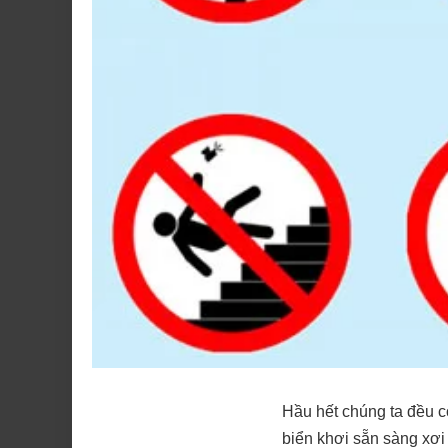
Hầu hết chúng ta đều c
biển khơi sẵn sàng xơi