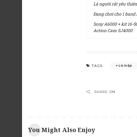
Là người rất yêu thiên
Đang chơi cho 1 band
Sony A6000 + kit 16-50
Action Cam SJ4000
cá mập
TAGS:
SHARE ON
You Might Also Enjoy