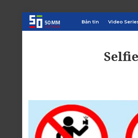
Bản tin
Video Serie
Selfi