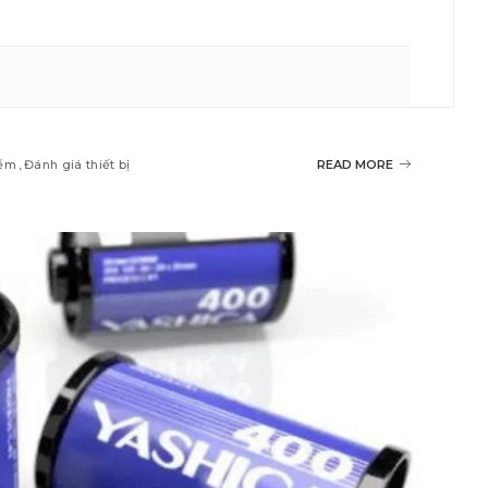
iểm
Đánh giá thiết bị
READ MORE