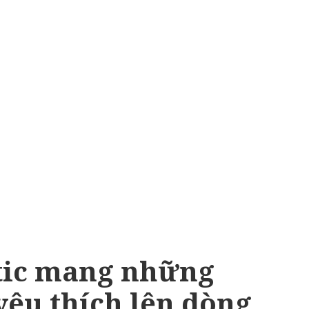
tic mang những
yêu thích lên dòng