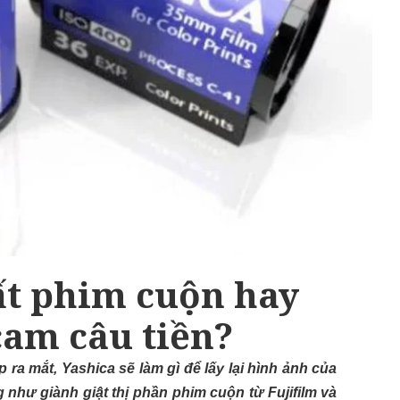
ất phim cuộn hay
cam câu tiền?
ra mắt, Yashica sẽ làm gì để lấy lại hình ảnh của
g như giành giật thị phần phim cuộn từ Fujifilm và