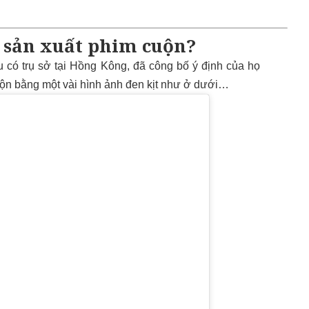
 sản xuất phim cuộn?
 có trụ sở tại Hồng Kông, đã công bố ý định của họ
cuộn bằng một vài hình ảnh đen kịt như ở dưới…