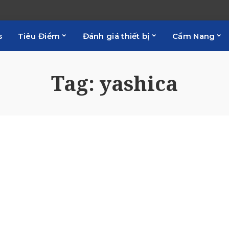
s
Tiêu Điểm
Đánh giá thiết bị
Cẩm Nang
Tag:
yashica