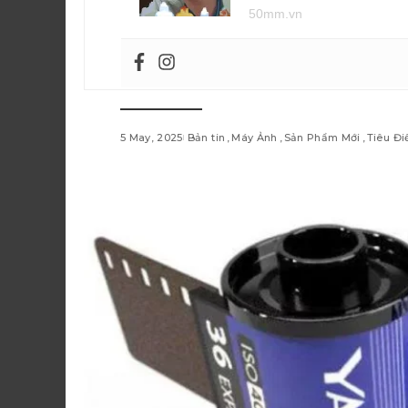
50mm.vn
5 May, 2025
Bản tin
Máy Ảnh
Sản Phẩm Mới
Tiêu Đ