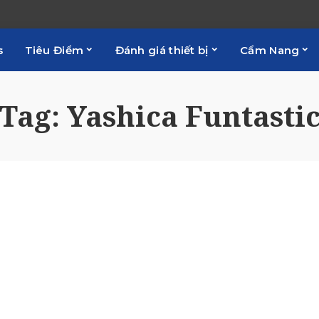
s
Tiêu Điểm
Đánh giá thiết bị
Cẩm Nang
Tag:
Yashica Funtasti