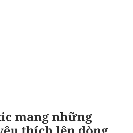
tic mang những
yêu thích lên dòng