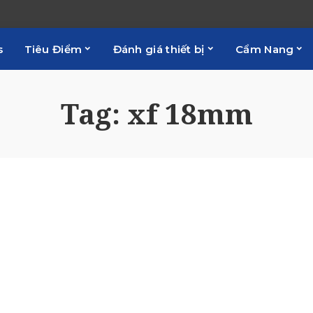
s
Tiêu Điểm
Đánh giá thiết bị
Cẩm Nang
Tag:
xf 18mm