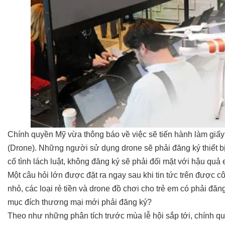
Chính quyền Mỹ vừa thông báo về việc sẽ tiến hành làm giấ
(Drone). Những người sử dụng drone sẽ phải đăng ký thiết 
cố tình lách luật, không đăng ký sẽ phải đối mặt với hậu quả e
Một câu hỏi lớn được đặt ra ngay sau khi tin tức trên được côn
nhỏ, các loại rẻ tiền và drone đồ chơi cho trẻ em có phải đ
mục đích thương mại mới phải đăng ký?
Theo như những phân tích trước mùa lễ hội sắp tới, chính qu