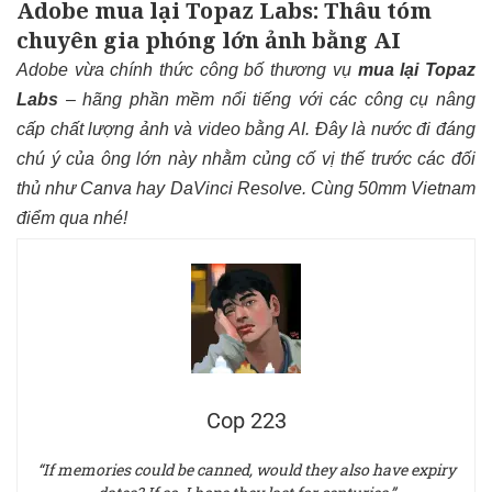
Adobe mua lại Topaz Labs: Thâu tóm
chuyên gia phóng lớn ảnh bằng AI
Adobe vừa chính thức công bố thương vụ
mua lại Topaz
Labs
– hãng phần mềm nổi tiếng với các công cụ nâng
cấp chất lượng ảnh và video bằng AI. Đây là nước đi đáng
chú ý của ông lớn này nhằm củng cố vị thế trước các đối
thủ như Canva hay DaVinci Resolve. Cùng 50mm Vietnam
điểm qua nhé!
Cop 223
“If memories could be canned, would they also have expiry