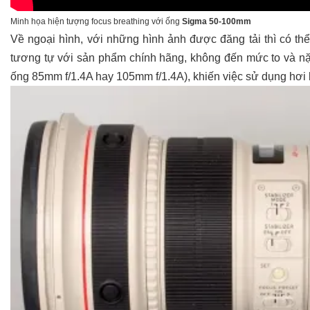
Minh họa hiện tượng focus breathing với ống
Sigma 50-100mm
Về ngoại hình, với những hình ảnh được đăng tải thì có t
tương tự với sản phẩm chính hãng, không đến mức to và nặ
ống 85mm f/1.4A hay 105mm f/1.4A), khiến việc sử dụng hơi bất