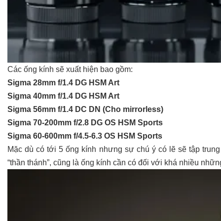
Các ống kính sẽ xuất hiện bao gồm:
Sigma 28mm f/1.4 DG HSM Art
Sigma 40mm f/1.4 DG HSM Art
Sigma 56mm f/1.4 DC DN (Cho mirrorless)
Sigma 70-200mm f/2.8 DG OS HSM Sports
Sigma 60-600mm f/4.5-6.3 OS HSM Sports
Mặc dù có tới 5 ống kính nhưng sự chú ý có lẽ sẽ tập trung
“thần thánh”, cũng là ống kính cần có đối với khá nhiều nhữ