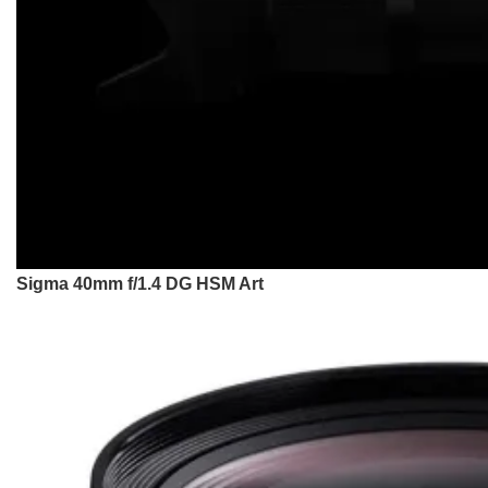
Sigma 40mm f/1.4 DG HSM Art