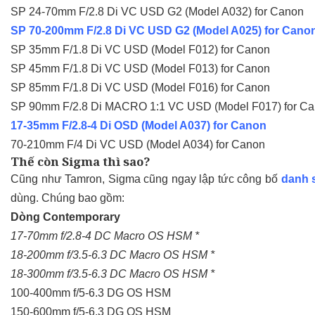
SP 24-70mm F/2.8 Di VC USD G2 (Model A032) for Canon
SP 70-200mm F/2.8 Di VC USD G2 (Model A025) for Cano
SP 35mm F/1.8 Di VC USD (Model F012) for Canon
SP 45mm F/1.8 Di VC USD (Model F013) for Canon
SP 85mm F/1.8 Di VC USD (Model F016) for Canon
SP 90mm F/2.8 Di MACRO 1:1 VC USD (Model F017) for C
17-35mm F/2.8-4 Di OSD (Model A037) for Canon
70-210mm F/4 Di VC USD (Model A034) for Canon
Thế còn Sigma thì sao?
Cũng như Tamron, Sigma cũng ngay lập tức công bố
danh 
dùng. Chúng bao gồm:
Dòng Contemporary
17-70mm f/2.8-4 DC Macro OS HSM *
18-200mm f/3.5-6.3 DC Macro OS HSM *
18-300mm f/3.5-6.3 DC Macro OS HSM *
100-400mm f/5-6.3 DG OS HSM
150-600mm f/5-6.3 DG OS HSM