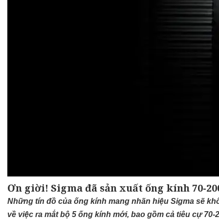
Ơn giời! Sigma đã sản xuất ống kính 70-20
Những tín đồ của ống kính mang nhãn hiệu Sigma sẽ kh
về việc ra mắt bộ 5 ống kính mới, bao gồm cả tiêu cự 70