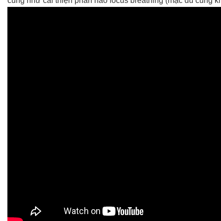
cũng như cải thiện phần nào focus breathing (mặc dù cũng k