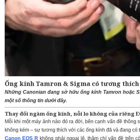
Ống kính Tamron & Sigma có tương thích
Những Canonian đang sở hữu ống kính Tamron hoặc Si
một số thông tin dưới đây.
Thay đổi ngàm ống kính, nỗi lo không của riêng E
Mỗi khi một máy ảnh nào đó ra đời, bên cạnh vấn đề thông s
không kém – sự tương thích với các ống kính đã và đang có tr
Canon EOS R
không phải ngoại lệ, thậm chí vấn đề trên 