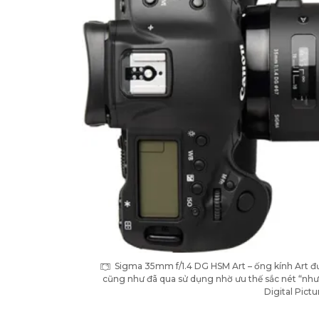
Sigma 35mm f/1.4 DG HSM Art – ống kính Art đư
cũng như đã qua sử dụng nhờ ưu thế sắc nét “như 
Digital Pictu