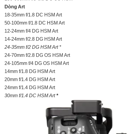
Dòng Art
18-35mm f/1.8 DC HSM Art
50-100mm f/1.8 DC HSM Art
12-24mm f/4 DG HSM Art
14-24mm f/2.8 DG HSM Art
24-35mm f/2 DG HSM Art *
24-70mm f/2.8 DG OS HSM Art
24-105mm f/4 DG OS HSM Art
14mm f/1.8 DG HSM Art
20mm f/1.4 DG HSM Art
24mm f/1.4 DG HSM Art
30mm f/1.4 DC HSM Art
*