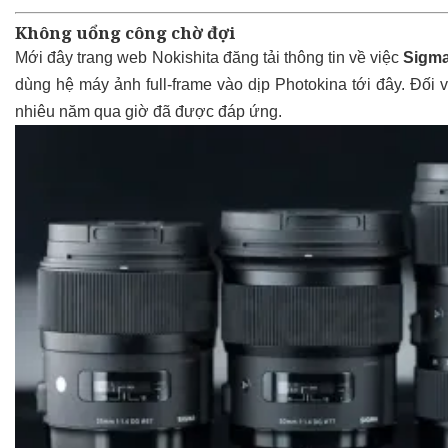
Không uổng công chờ đợi
Mới đây trang web Nokishita đăng tải thông tin về việc
Sigm
dùng hệ máy ảnh full-frame vào dịp Photokina tới đây. Đối 
nhiêu năm qua giờ đã được đáp ứng.