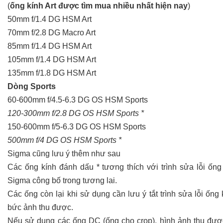
(
ống kính Art được tìm mua nhiều nhất hiện nay
)
50mm f/1.4 DG HSM Art
70mm f/2.8 DG Macro Art
85mm f/1.4 DG HSM Art
105mm f/1.4 DG HSM Art
135mm f/1.8 DG HSM Art
Dòng Sports
60-600mm f/4.5-6.3 DG OS HSM Sports
120-300mm f/2.8 DG OS HSM Sports *
150-600mm f/5-6.3 DG OS HSM Sports
500mm f/4 DG OS HSM Sports *
Sigma cũng lưu ý thêm như sau
Các ống kính đánh dấu * tương thích với trình sửa lỗi ốn
Sigma công bố trong tương lai.
Các ống còn lại khi sử dụng cần lưu ý tắt trình sửa lỗi ốn
bức ảnh thu được.
Nếu sử dụng các ống DC (ống cho crop), hình ảnh thu được