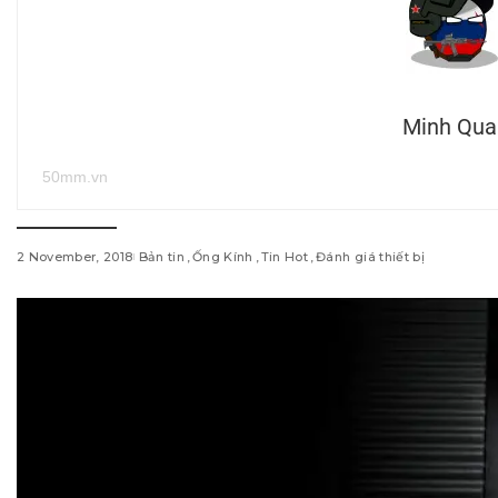
Minh Qua
50mm.vn
2 November, 2018
Bản tin
Ống Kính
Tin Hot
Đánh giá thiết bị