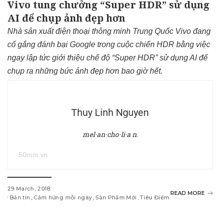
Vivo tung chưởng “Super HDR” sử dụng
AI để chụp ảnh đẹp hơn
Nhà sản xuất điện thoại thông minh Trung Quốc Vivo đang
cố gắng đánh bại Google trong cuộc chiến HDR bằng việc
ngay lập tức giới thiệu chế độ “Super HDR” sử dụng AI để
chụp ra những bức ảnh đẹp hơn bao giờ hết.
Thuy Linh Nguyen
mel·an·cho·li·a n.
50mm.vn
29 March, 2018
READ MORE
Bản tin
Cảm hứng mỗi ngày
Sản Phẩm Mới
Tiêu Điểm