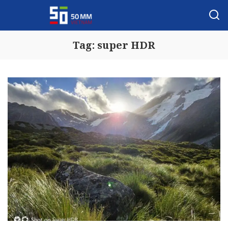
Tag:
super HDR