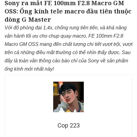
Sony ra mắt FE 100mm F2.8 Macro GM
OSS: Ống kính tele macro đầu tiên thuộc
dòng G Master
Với độ phóng đại 1,4x, chống rung tiên tiến, và khả năng
vận hành tối ưu cho chụp quay macro, FE 100mm F2.8
Macro GM OSS mang đến chất lượng chi tiết vượt trội, vượt
trên cả những điều mắt thường có thể nhìn thấy được. Sau
đây là toàn văn thông cáo báo chí của Sony về sản phẩm
ống kính mới nhất này!
Cop 223