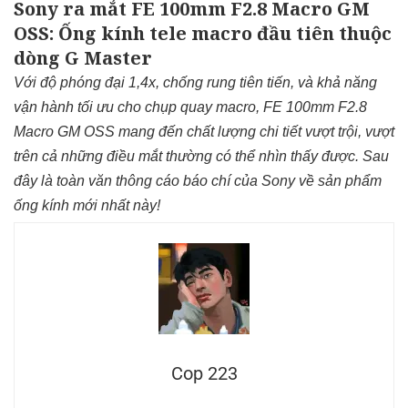
Sony ra mắt FE 100mm F2.8 Macro GM
OSS: Ống kính tele macro đầu tiên thuộc
dòng G Master
Với độ phóng đại 1,4x, chống rung tiên tiến, và khả năng
vận hành tối ưu cho chụp quay macro, FE 100mm F2.8
Macro GM OSS mang đến chất lượng chi tiết vượt trội, vượt
trên cả những điều mắt thường có thể nhìn thấy được. Sau
đây là toàn văn thông cáo báo chí của Sony về sản phẩm
ống kính mới nhất này!
Cop 223