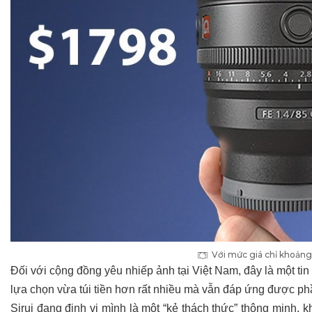
Với mức giá chỉ khoảng 
Đối với cộng đồng yêu nhiếp ảnh tại Việt Nam, đây là một ti
lựa chọn vừa túi tiền hơn rất nhiều mà vẫn đáp ứng được ph
Sirui đang định vị mình là một “kẻ thách thức” thông minh, 