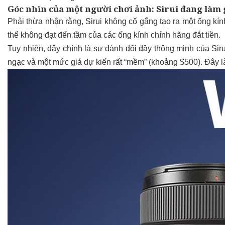
Góc nhìn của một người chơi ảnh: Sirui đang làm 
Phải thừa nhận rằng, Sirui không cố gắng tạo ra một ống kí
thể không đạt đến tầm của các ống kính chính hãng đắt tiền.
Tuy nhiên, đây chính là sự đánh đổi đầy thông minh của Sir
ngạc và một mức giá dự kiến rất “mềm” (khoảng $500). Đây 