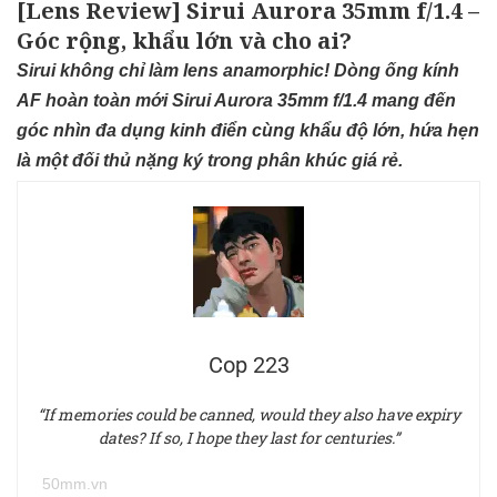
[Lens Review] Sirui Aurora 35mm f/1.4 –
Góc rộng, khẩu lớn và cho ai?
Sirui không chỉ làm lens anamorphic! Dòng ống kính
AF hoàn toàn mới Sirui Aurora 35mm f/1.4 mang đến
góc nhìn đa dụng kinh điển cùng khẩu độ lớn, hứa hẹn
là một đối thủ nặng ký trong phân khúc giá rẻ.
Cop 223
“If memories could be canned, would they also have expiry
dates? If so, I hope they last for centuries.”
50mm.vn