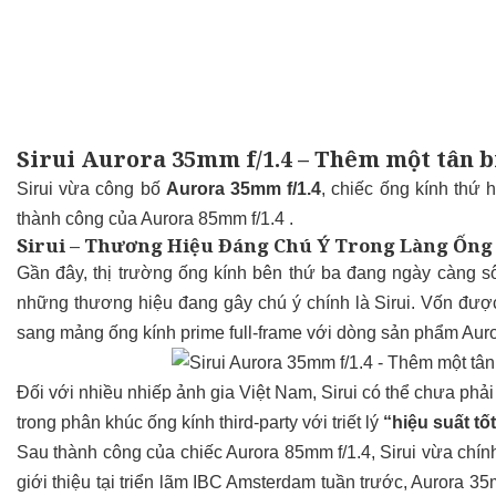
Sirui Aurora 35mm f/1.4 – Thêm một tân b
Sirui vừa công bố
Aurora 35mm f/1.4
, chiếc ống kính thứ 
thành công của Aurora 85mm f/1.4 .
Sirui – Thương Hiệu Đáng Chú Ý Trong Làng Ống
Gần đây, thị trường ống kính bên thứ ba đang ngày càng s
những thương hiệu đang gây chú ý chính là Sirui. Vốn đượ
sang mảng ống kính prime full-frame với dòng sản phẩm Aur
Đối với nhiều nhiếp ảnh gia Việt Nam, Sirui có thể chưa ph
trong phân khúc ống kính third-party với triết lý
“hiệu suất tố
Sau thành công của chiếc Aurora 85mm f/1.4, Sirui vừa chính
giới thiệu tại triển lãm IBC Amsterdam tuần trước, Aurora 35