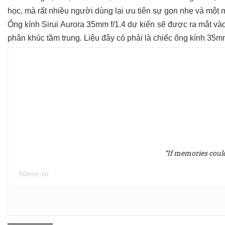
học, mà rất nhiều người dùng lại ưu tiên sự gọn nhẹ và một m
Ống kính Sirui Aurora 35mm f/1.4 dự kiến sẽ được ra mắt và
phân khúc tầm trung. Liệu đây có phải là chiếc ống kính 35
“If memories could 
50mm.vn