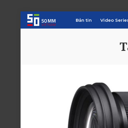
Bản tin
Video Serie
T