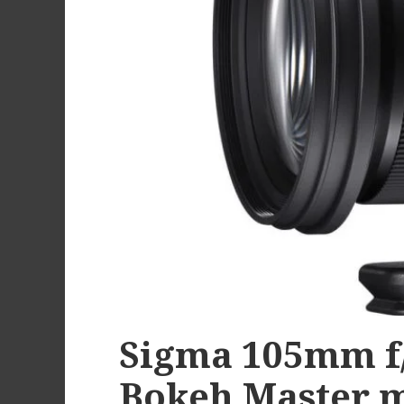
Sigma 105mm f/
Bokeh Master 