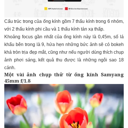
Cấu trúc trong của ống kính gồm 7 thấu kính trong 6 nhóm,
với 2 thấu kính phi cầu và 1 thấu kính tán xạ thấp.
Khoảng focus gần nhất của ống kính này là 0,45m, số lá
khẩu bên trong là 9, hứa hẹn những bức ảnh sẽ có bokeh
khá tròn trịa đẹp mắt, cũng như nếu người dùng thích chụp
ảnh phơi sáng, kết quả thu được là những ngôi sao 18
cánh.
Một vài ảnh chụp thử từ ống kính Samyang
45mm f/1.8