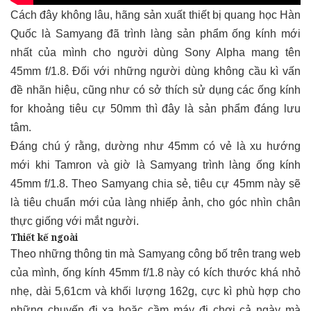
Cách đây không lâu, hãng sản xuất thiết bị quang học Hàn
Quốc là Samyang đã trình làng sản phẩm ống kính mới
nhất của mình cho người dùng Sony Alpha mang tên
45mm f/1.8. Đối với những người dùng không cầu kì vấn
đề nhãn hiệu, cũng như có sở thích sử dụng các ống kính
for khoảng tiêu cự 50mm thì đây là sản phẩm đáng lưu
tâm.
Đáng chú ý rằng, dường như 45mm có vẻ là xu hướng
mới khi Tamron và giờ là Samyang trình làng ống kính
45mm f/1.8. Theo Samyang chia sẻ, tiêu cự 45mm này sẽ
là tiêu chuẩn mới của làng nhiếp ảnh, cho góc nhìn chân
thực giống với mắt người.
Thiết kế ngoài
Theo những thông tin mà Samyang công bố trên trang web
của mình, ống kính 45mm f/1.8 này có kích thước khá nhỏ
nhẹ, dài 5,61cm và khối lượng 162g, cực kì phù hợp cho
những chuyến đi xa hoặc cầm máy đi chơi cả ngày mà