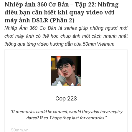
Nhiếp ảnh 360 Cơ Bản – Tập 22: Những
điều bạn cần biết khi quay video với
máy ảnh DSLR (Phần 2)
Nhiếp Ảnh 360 Cơ Bản là series giúp những người mới
chơi máy ảnh có thể học chụp ảnh một cách nhanh nhất
thông qua từng video hướng dẫn của 50mm Vietnam
Cop 223
“If memories could be canned, would they also have expiry
dates? If so, I hope they last for centuries.”
50mm.vn