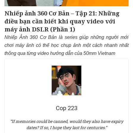
Nhiếp ảnh 360 Cơ Bản – Tập 21: Những
điều bạn cần biết khi quay video với
máy ảnh DSLR (Phần 1)
Nhiếp Ảnh 360 Cơ Bản là series giúp những người mới
chơi máy ảnh có thể học chụp ảnh một cách nhanh nhất
thông qua từng video hướng dẫn của 50mm Vietnam
Cop 223
“If memories could be canned, would they also have expiry
dates? If so, I hope they last for centuries.”