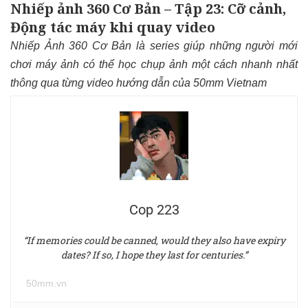
Nhiếp ảnh 360 Cơ Bản – Tập 23: Cỡ cảnh,
Động tác máy khi quay video
Nhiếp Ảnh 360 Cơ Bản là series giúp những người mới
chơi máy ảnh có thể học chụp ảnh một cách nhanh nhất
thông qua từng video hướng dẫn của 50mm Vietnam
Cop 223
“If memories could be canned, would they also have expiry
dates? If so, I hope they last for centuries.”
50mm.vn