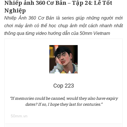
Nhiếp ảnh 360 Cơ Bản – Tập 24: Lễ Tốt
Nghiệp
Nhiếp Ảnh 360 Cơ Bản là series giúp những người mới
chơi máy ảnh có thể học chụp ảnh một cách nhanh nhất
thông qua từng video hướng dẫn của 50mm Vietnam
Cop 223
“If memories could be canned, would they also have expiry
dates? If so, I hope they last for centuries.”
50mm.vn