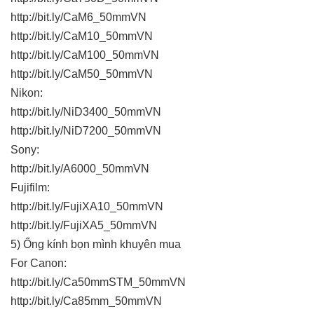
http://bit.ly/CaM6_50mmVN
http://bit.ly/CaM10_50mmVN
http://bit.ly/CaM100_50mmVN
http://bit.ly/CaM50_50mmVN
Nikon:
http://bit.ly/NiD3400_50mmVN
http://bit.ly/NiD7200_50mmVN
Sony:
http://bit.ly/A6000_50mmVN
Fujifilm:
http://bit.ly/FujiXA10_50mmVN
http://bit.ly/FujiXA5_50mmVN
5) Ống kính bọn mình khuyên mua
For Canon:
http://bit.ly/Ca50mmSTM_50mmVN
http://bit.ly/Ca85mm_50mmVN