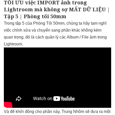
TỐI ƯU việc IMPORT ảnh trong
Lightroom mà không sợ MẤT DỮ LIỆU |
Tập 5 | Phòng tối 50mm
Trong tập 5 của Phòng Tối 50mm, chúng ta hãy tạm nghỉ
việc chỉnh sửa và chuyển sang phần khác không kém
quan trọng, đó là cách quản lý các Album / File ảnh trong
Lightroom.
Và để khởi động cho phần này, Trung Nhôm sẽ đưa ra một