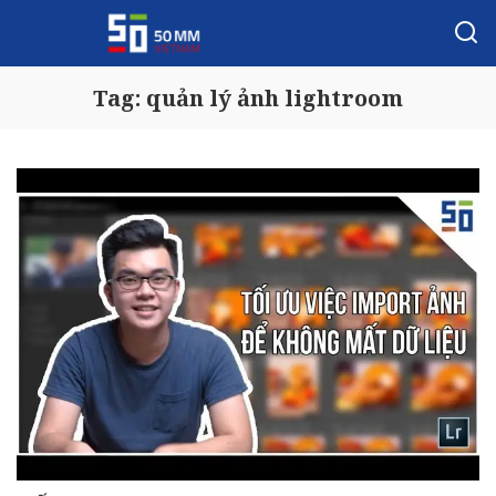
Tag:
quản lý ảnh lightroom